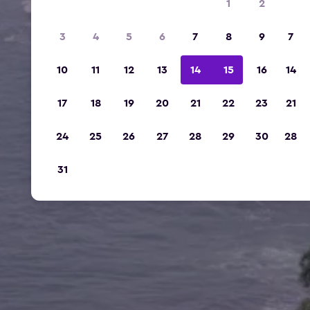
1
2
3
4
5
6
7
8
9
7
10
11
12
13
14
15
16
14
17
18
19
20
21
22
23
21
24
25
26
27
28
29
30
28
31