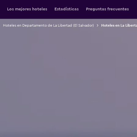
Los mejores hoteles
Estadísticas
Preguntas frecuentes
Hoteles en Departamento de La Libertad (El Salvador)
Hoteles en La Libert