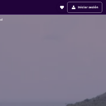
Iniciar sesión
ad