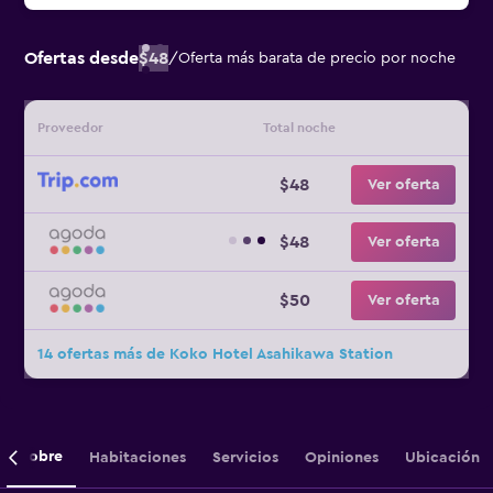
Ofertas desde
$48
/
Oferta más barata de precio por noche
Proveedor
Total noche
$48
Ver oferta
$48
Ver oferta
$50
Ver oferta
14 ofertas más de Koko Hotel Asahikawa Station
Sobre
Habitaciones
Servicios
Opiniones
Ubicación