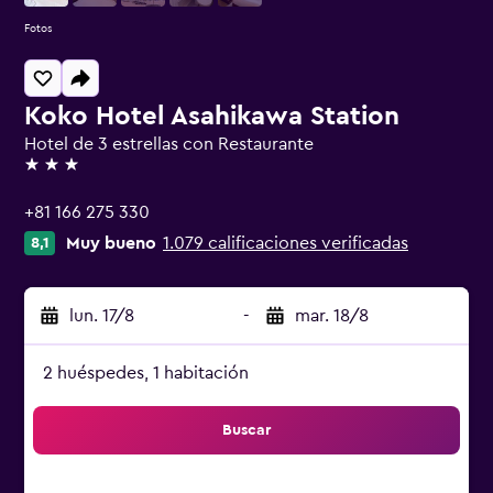
Fotos
Koko Hotel Asahikawa Station
Hotel de 3 estrellas con Restaurante
3 estrellas
+81 166 275 330
Muy bueno
1.079 calificaciones verificadas
8,1
lun. 17/8
-
mar. 18/8
2 huéspedes, 1 habitación
Buscar