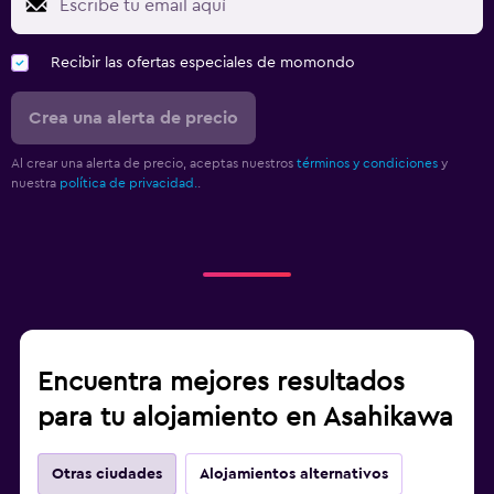
Recibir las ofertas especiales de momondo
Crea una alerta de precio
Al crear una alerta de precio, aceptas nuestros
términos y condiciones
y
nuestra
política de privacidad.
.
Encuentra mejores resultados
para tu alojamiento en Asahikawa
Otras ciudades
Alojamientos alternativos