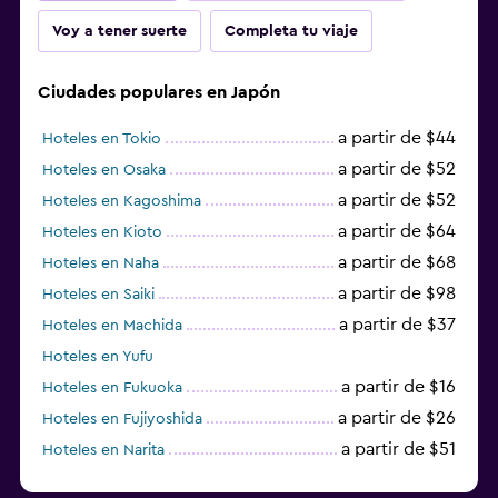
Voy a tener suerte
Completa tu viaje
Ciudades populares en Japón
a partir de $44
Hoteles en Tokio
a partir de $52
Hoteles en Osaka
a partir de $52
Hoteles en Kagoshima
a partir de $64
Hoteles en Kioto
a partir de $68
Hoteles en Naha
a partir de $98
Hoteles en Saiki
a partir de $37
Hoteles en Machida
Hoteles en Yufu
a partir de $16
Hoteles en Fukuoka
a partir de $26
Hoteles en Fujiyoshida
a partir de $51
Hoteles en Narita
a partir de $20
Hoteles en Himeji