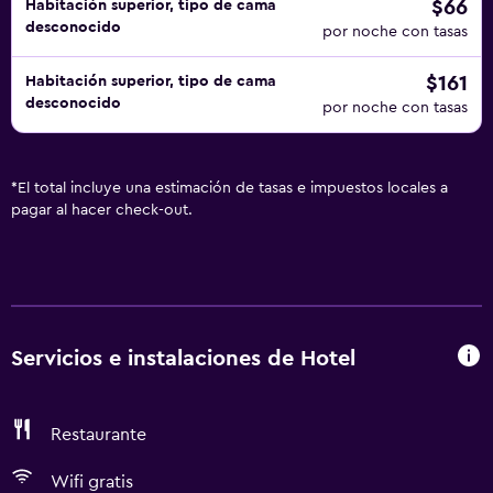
$66
Habitación superior, tipo de cama
desconocido
por noche con tasas
$161
Habitación superior, tipo de cama
desconocido
por noche con tasas
*
El total incluye una estimación de tasas e impuestos locales a
pagar al hacer check-out.
Servicios e instalaciones de Hotel
Restaurante
Wifi gratis