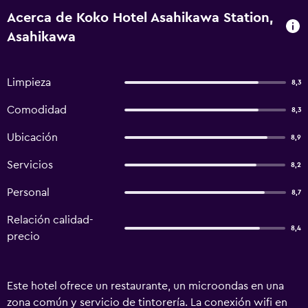
Acerca de Koko Hotel Asahikawa Station,
Asahikawa
Limpieza
8,3
Comodidad
8,3
Ubicación
8,9
Servicios
8,2
Personal
8,7
Relación calidad-
8,4
precio
Este hotel ofrece un restaurante, un microondas en una
zona común y servicio de tintorería. La conexión wifi en