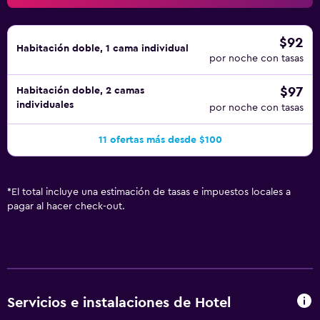
$92
Habitación doble, 1 cama individual
por noche con tasas
$97
Habitación doble, 2 camas
individuales
por noche con tasas
11 ofertas más desde $100
*
El total incluye una estimación de tasas e impuestos locales a
pagar al hacer check-out.
Servicios e instalaciones de Hotel