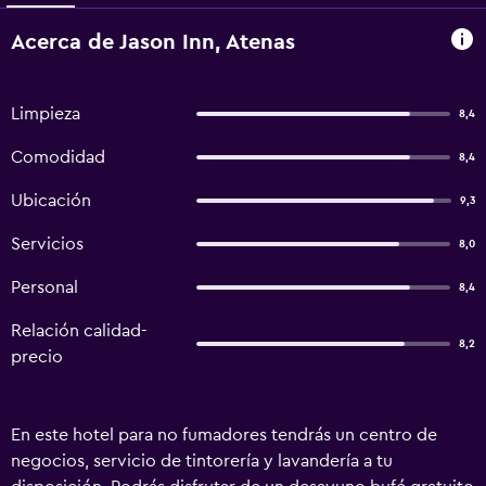
Acerca de Jason Inn, Atenas
Limpieza
8,4
Comodidad
8,4
Ubicación
9,3
Servicios
8,0
Personal
8,4
Relación calidad-
8,2
precio
En este hotel para no fumadores tendrás un centro de
negocios, servicio de tintorería y lavandería a tu