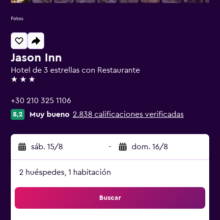
Fotos
Jason Inn
Hotel de 3 estrellas con Restaurante
3 estrellas
+30 210 325 1106
Muy bueno
2.838 calificaciones verificadas
8,2
sáb. 15/8
-
dom. 16/8
2 huéspedes, 1 habitación
Buscar