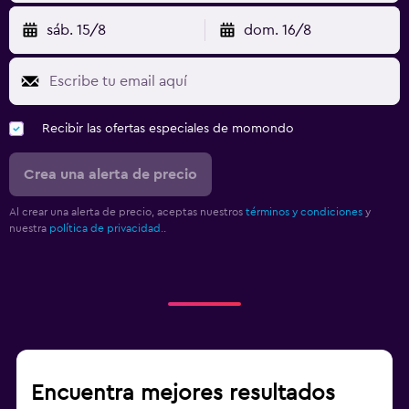
sáb. 15/8
dom. 16/8
Recibir las ofertas especiales de momondo
Crea una alerta de precio
Al crear una alerta de precio, aceptas nuestros
términos y condiciones
y
nuestra
política de privacidad.
.
Encuentra mejores resultados