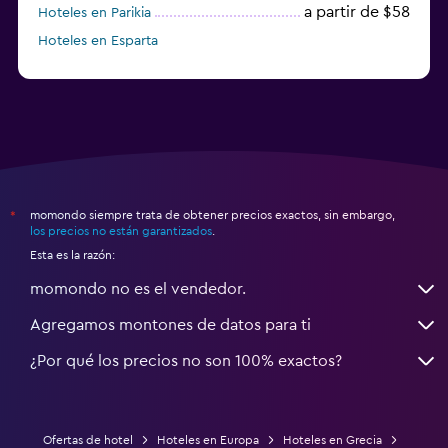
a partir de $58
Hoteles en Parikia
Hoteles en Esparta
a partir de $358
Hoteles en Tourlos
momondo siempre trata de obtener precios exactos, sin embargo,
*
los precios no están garantizados
.
Esta es la razón:
momondo no es el vendedor.
Agregamos montones de datos para ti
¿Por qué los precios no son 100% exactos?
Ofertas de hotel
Hoteles en Europa
Hoteles en Grecia