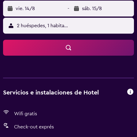
vie. 14/8
-
sáb. 15/8
2 huéspedes, 1 habitación
Servicios e instalaciones de Hotel
Wifi gratis
Check-out exprés