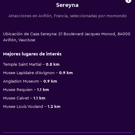
Sereyna
Atracciones en Aviñón, Francia, seleccionadas por momondo
Ubicación de Caza Sereyna: 21 Boulevard Jacques Monod, 84000
Aviñón, Vaucluse
Mejores lugares de interés
Temple Saint Martial
0.8 km
Musee Lapidaire d'Avignon
0.9 km
Angladon Museum
0.9 km
Musee Requien
1.1 km
Musee Calvet
1.1 km
Musee Louis Vouland
1.2 km