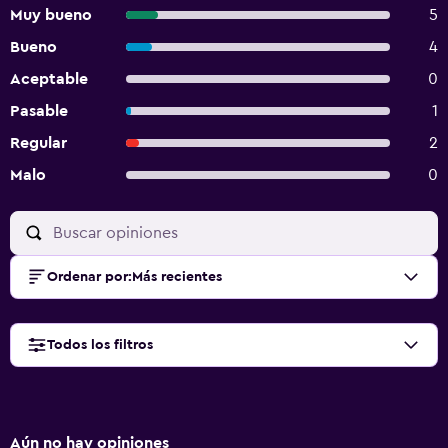
Muy bueno
5
Bueno
4
Aceptable
0
Pasable
1
Regular
2
Malo
0
Ordenar por
:
Más recientes
Todos los filtros
Aún no hay opiniones