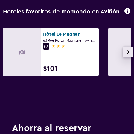
Hoteles favoritos de momondo en Aviñón
Hôtel Le Magnan
63 Rue Portail Magnanen, Aviñón, Vaucluse
3 estrellas
8,4
$101
Ahorra al reservar