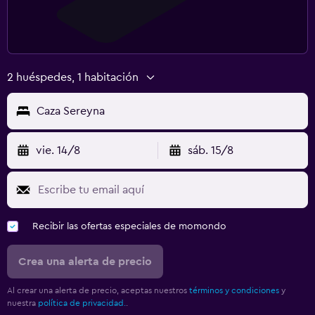
2 huéspedes, 1 habitación
Caza Sereyna
vie. 14/8
sáb. 15/8
Recibir las ofertas especiales de momondo
Crea una alerta de precio
Al crear una alerta de precio, aceptas nuestros
términos y condiciones
y
nuestra
política de privacidad.
.