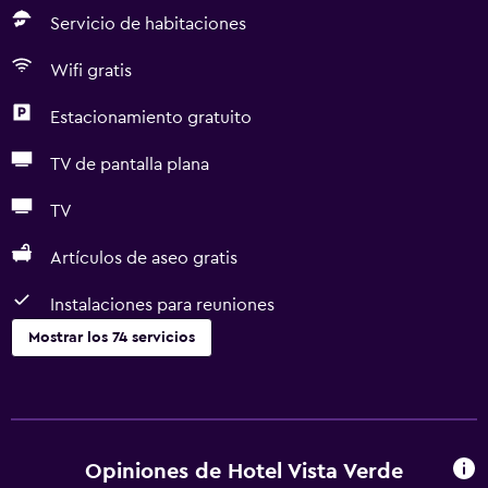
Servicio de habitaciones
Wifi gratis
Estacionamiento gratuito
TV de pantalla plana
TV
Artículos de aseo gratis
Instalaciones para reuniones
Mostrar los 74 servicios
Accesibilidad y adecuación
Unidad ubicada en la planta baja
Unidad accesible para personas en silla de ruedas
Opiniones de Hotel Vista Verde