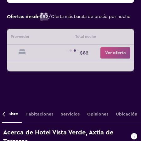
Ofertas desde
$82
/
Oferta más barata de precio por noche
Proveedor
Total noche
$82
Ver oferta
Sobre
Habitaciones
Servicios
Opiniones
Ubicación
Acerca de Hotel Vista Verde, Axtla de