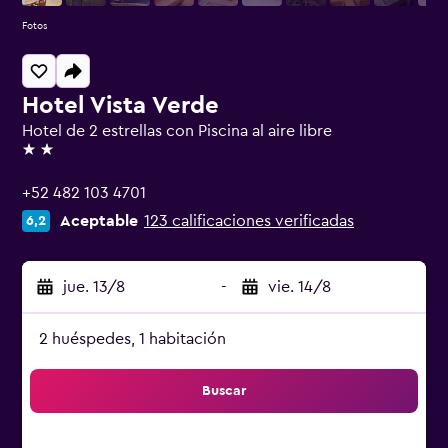
Fotos
Hotel Vista Verde
Hotel de 2 estrellas con Piscina al aire libre
2 estrellas
+52 482 103 4701
Aceptable
123 calificaciones verificadas
6,2
jue. 13/8
-
vie. 14/8
2 huéspedes, 1 habitación
Buscar