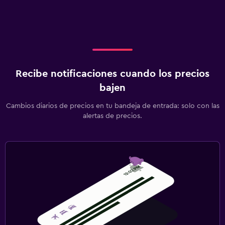
Lavandería
Lavandería
Plancha para pantalones
Recibe notificaciones cuando los precios
Habitación
bajen
Enchufe cerca de la cama
Cambios diarios de precios en tu bandeja de entrada: solo con las
Armario o clóset
alertas de precios.
Ideal para familias
Comidas para niños