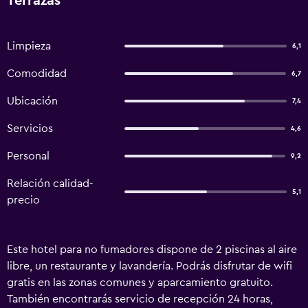
Terrazas
Limpieza
6,1
Comodidad
6,7
Ubicación
7,4
Servicios
4,6
Personal
9,2
Relación calidad-
5,1
precio
Este hotel para no fumadores dispone de 2 piscinas al aire
libre, un restaurante y lavandería. Podrás disfrutar de wifi
gratis en las zonas comunes y aparcamiento gratuito.
También encontrarás servicio de recepción 24 horas,