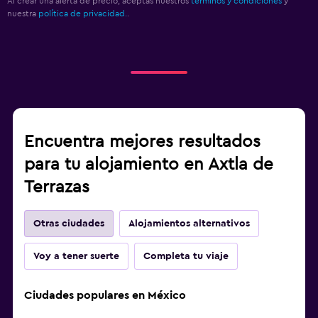
Al crear una alerta de precio, aceptas nuestros
términos y condiciones
y
nuestra
política de privacidad.
.
Encuentra mejores resultados
para tu alojamiento en Axtla de
Terrazas
Otras ciudades
Alojamientos alternativos
Voy a tener suerte
Completa tu viaje
Ciudades populares en México