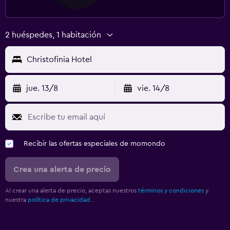
Gimnasio
Gimnasio
2 huéspedes, 1 habitación
Tenis
Christofinia Hotel
jue. 13/8
vie. 14/8
Recibir las ofertas especiales de momondo
Crea una alerta de precio
Al crear una alerta de precio, aceptas nuestros
términos y condiciones
y
nuestra
política de privacidad.
.