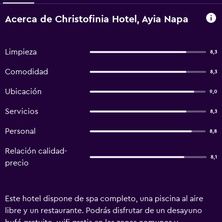
Acerca de Christofinia Hotel, Ayia Napa
Limpieza
8,3
Comodidad
8,3
Ubicación
9,0
Servicios
8,3
Personal
8,8
Relación calidad-
8,1
precio
Este hotel dispone de spa completo, una piscina al aire
libre y un restaurante. Podrás disfrutar de un desayuno