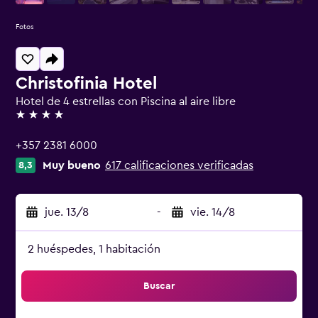
Fotos
Christofinia Hotel
Hotel de 4 estrellas con Piscina al aire libre
4 estrellas
+357 2381 6000
Muy bueno
617 calificaciones verificadas
8,3
jue. 13/8
-
vie. 14/8
2 huéspedes, 1 habitación
Buscar