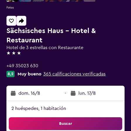
Fotos
Sächsisches Haus - Hotel &
Restaurant
Hotel de 3 estrellas con Restaurante
3 estrellas
+49 35023 630
Muy bueno
365 calificaciones verificadas
8,2
dom. 16/8
-
lun. 17/8
2 huéspedes, 1 habitación
Buscar