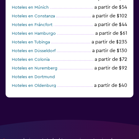
a partir de $54
Hoteles en Múnich
a partir de $102
Hoteles en Constanza
a partir de $44
Hoteles en Fráncfort
a partir de $61
Hoteles en Hamburgo
a partir de $235
Hoteles en Tubinga
a partir de $130
Hoteles en Düsseldorf
a partir de $72
Hoteles en Colonia
a partir de $92
Hoteles en Nuremberg
Hoteles en Dortmund
a partir de $40
Hoteles en Oldenburg
a partir de $68
Hoteles en Garmisch-Partenkirchen