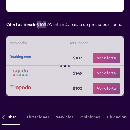
Ofertas desde
$103
/
Oferta más barata de precio por noche
Proveedor
Total noche
$103
Ver oferta
$149
Ver oferta
$192
Ver oferta
Sobre
Habitaciones
Servicios
Opiniones
Ubicación