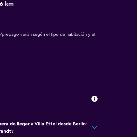
,6 km
/prepago varían según el tipo de habitación y el
ra de llegar a Villa Ettel desde Berlín-
randt?