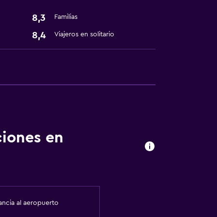
8,3
Familias
8,4
Viajeros en solitario
ciones en
ancia al aeropuerto