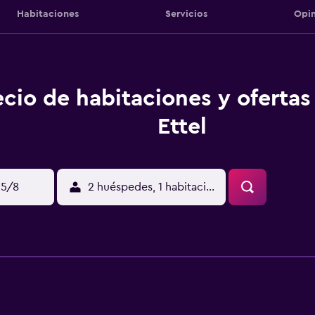
Habitaciones
Servicios
Opin
ecio de habitaciones y ofertas 
Ettel
15/8
2 huéspedes, 1 habitación