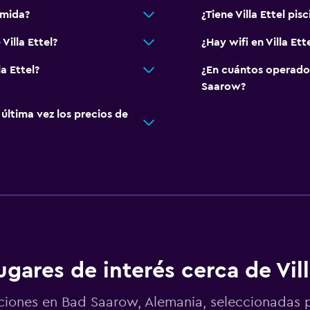
omida?
¿Tiene Villa Ettel pisc
Villa Ettel?
¿Hay wifi en Villa Ett
a Ettel?
¿En cuántos operado
Saarow?
ltima vez los precios de
ugares de interés cerca de Vill
ciones en Bad Saarow, Alemania, seleccionada