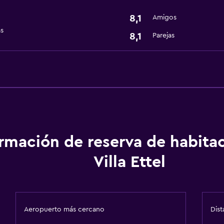
8,1
Amigos
as
8,1
Parejas
ormación de reserva de habita
Villa Ettel
Aeropuerto más cercano
Dist