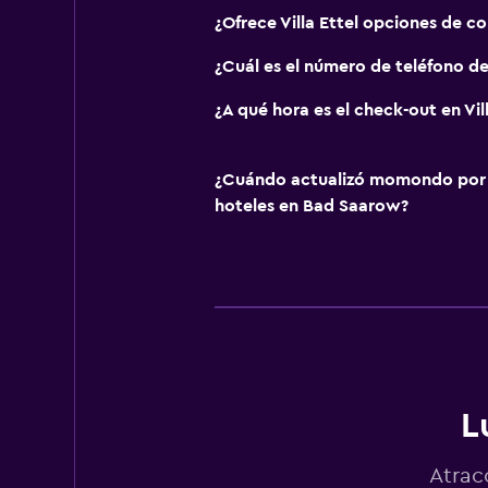
¿Ofrece Villa Ettel opciones de c
¿Cuál es el número de teléfono de 
¿A qué hora es el check-out en Vill
¿Cuándo actualizó momondo por ú
hoteles en Bad Saarow?
L
Atrac