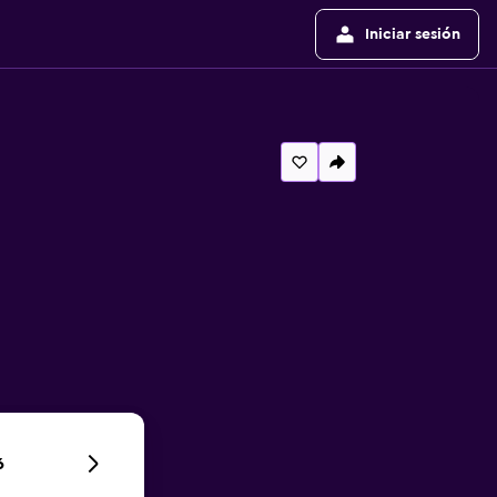
Iniciar sesión
6