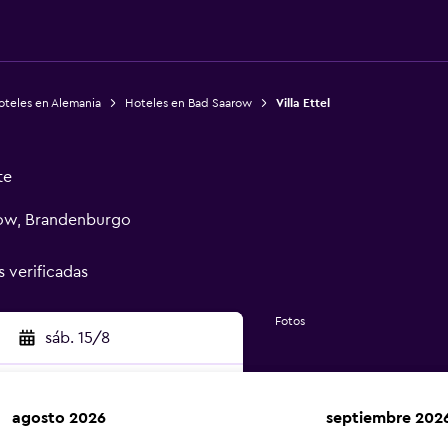
oteles en Alemania
Hoteles en Bad Saarow
Villa Ettel
te
row, Brandenburgo
s verificadas
Fotos
sáb. 15/8
agosto 2026
septiembre 202