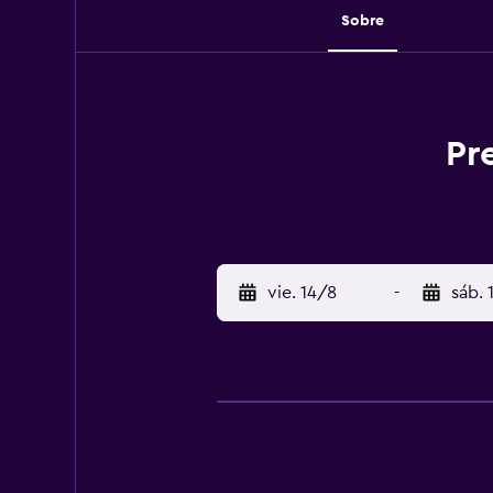
Sobre
Pr
vie. 14/8
-
sáb. 