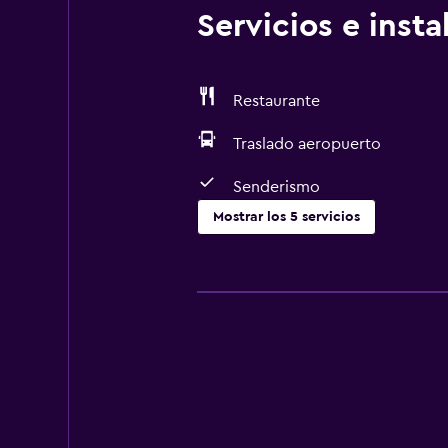
Servicios e inst
Restaurante
Traslado aeropuerto
Senderismo
Mostrar los 5 servicios
Actividades
Senderismo
Bicicletas
Comedor
Restaurante