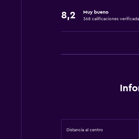
Muy bueno
8,2
368 calificaciones verificad
Inf
Distancia al centro