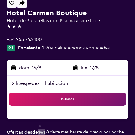
Hotel Carmen Boutique
Hotel de 3 estrellas con Piscina al aire libre
3 estrellas
+34 953 743 100
Excelente
1.904 calificaciones verificadas
9,1
dom. 16/8
-
lun. 17/8
2 huéspedes, 1 habitación
Buscar
Ofertas desde
$61
/
Oferta más barata de precio por noche