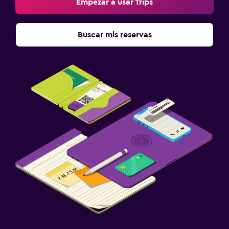
Empezar a usar Trips
Buscar mis reservas