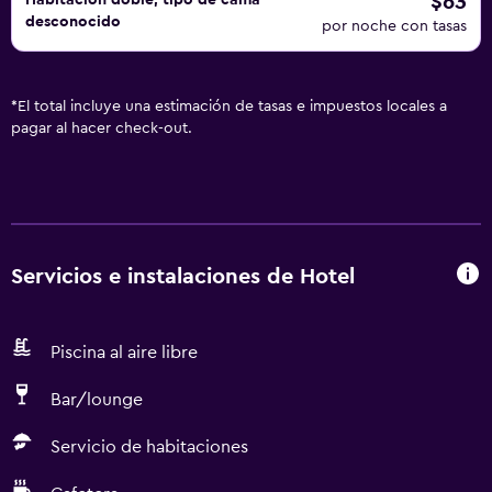
$63
Habitación doble, tipo de cama
desconocido
por noche con tasas
*
El total incluye una estimación de tasas e impuestos locales a
pagar al hacer check-out.
Servicios e instalaciones de Hotel
Piscina al aire libre
Bar/lounge
Servicio de habitaciones