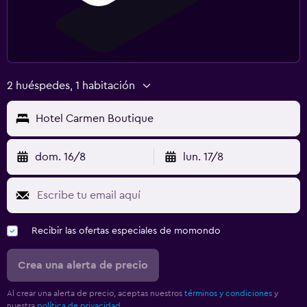
2 huéspedes, 1 habitación
Hotel Carmen Boutique
dom. 16/8
lun. 17/8
Recibir las ofertas especiales de momondo
Crea una alerta de precio
Al crear una alerta de precio, aceptas nuestros
términos y condiciones
y
nuestra
política de privacidad.
.