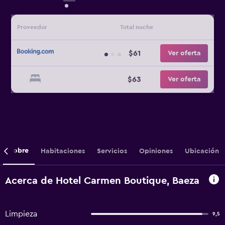
Proveedor
Total noche
$61
Ver oferta
$63
Ver oferta
Sobre
Habitaciones
Servicios
Opiniones
Ubicación
Acerca de Hotel Carmen Boutique, Baeza
Limpieza
9,5