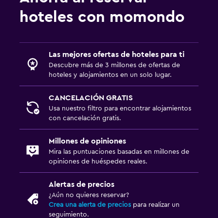
Cafetera
hoteles con momondo
Piscina
Piscina al aire libre
Las mejores ofertas de hoteles para ti
Piscina pequeña
Descubre más de 3 millones de ofertas de
hoteles y alojamientos en un solo lugar.
Zona de trabajo
CANCELACIÓN GRATIS
Escritorio
Usa nuestro filtro para encontrar alojamientos
con cancelación gratis.
Ideal para familias
Millones de opiniones
Cuna/cama nido disponibles
Mira las puntuaciones basadas en millones de
opiniones de huéspedes reales.
Alertas de precios
¿Aún no quieres reservar?
Crea una alerta de precios
para realizar un
seguimiento.