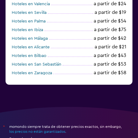
a partir de $24
Hoteles en Valencia
a partir de $19
Hoteles en Sevilla
a partir de $54
Hoteles en Palma
a partir de $75
Hoteles en Ibiza
a partir de $42
Hoteles en Málaga
a partir de $21
Hoteles en Alicante
a partir de $43
Hoteles en Bilbao
a partir de $53
Hoteles en San Sebastián
a partir de $58
Hoteles en Zaragoza
a partir de $49
Hoteles en Toledo
momondo siempre trata de obtener precios exactos, sin embargo,
*
los precios no están garantizados
.