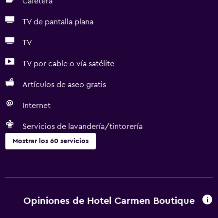
Cafetera
TV de pantalla plana
TV
TV por cable o vía satélite
Artículos de aseo gratis
Internet
Servicios de lavandería/tintorería
Mostrar los 60 servicios
Servicios básicos
Internet
Ropa de cama
Opiniones de Hotel Carmen Boutique
Toallas