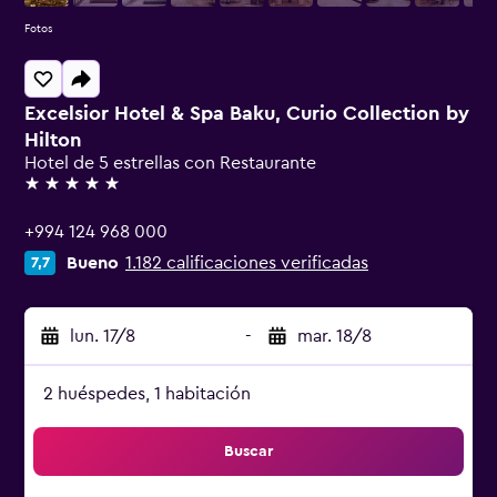
Fotos
Excelsior Hotel & Spa Baku, Curio Collection by
Hilton
Hotel de 5 estrellas con Restaurante
5 estrellas
+994 124 968 000
Bueno
1.182 calificaciones verificadas
7,7
lun. 17/8
-
mar. 18/8
2 huéspedes, 1 habitación
Buscar