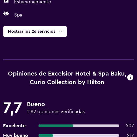
Estacionamiento
Spa
Mostrar los 26 servicios
Opiniones de Excelsior Hotel & Spa Baku,
Curio Collection by Hilton
7,7
Bueno
1182 opiniones verificadas
Excelente
507
Muy bueno
217