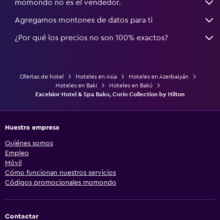
momondo no es el vendedor.
Agregamos montones de datos para ti
¿Por qué los precios no son 100% exactos?
Ofertas de hotel
Hoteles en Asia
Hoteles en Azerbaiyán
Hoteles en Baki
Hoteles en Bakú
Excelsior Hotel & Spa Baku, Curio Collection by Hilton
Nuestra empresa
Quiénes somos
Empleo
Móvil
Cómo funcionan nuestros servicios
Códigos promocionales momondo
Contactar