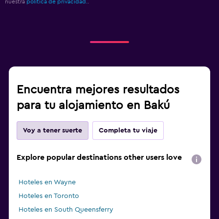
nuestra
política de privacidad.
.
Encuentra mejores resultados
para tu alojamiento en Bakú
Voy a tener suerte
Completa tu viaje
Explore popular destinations other users love
Hoteles en Wayne
Hoteles en Toronto
Hoteles en South Queensferry