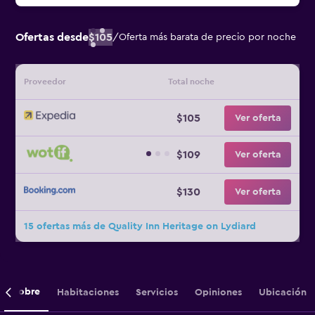
Ofertas desde
$105
/
Oferta más barata de precio por noche
Proveedor
Total noche
$105
Ver oferta
$109
Ver oferta
$130
Ver oferta
15 ofertas más de Quality Inn Heritage on Lydiard
Sobre
Habitaciones
Servicios
Opiniones
Ubicación