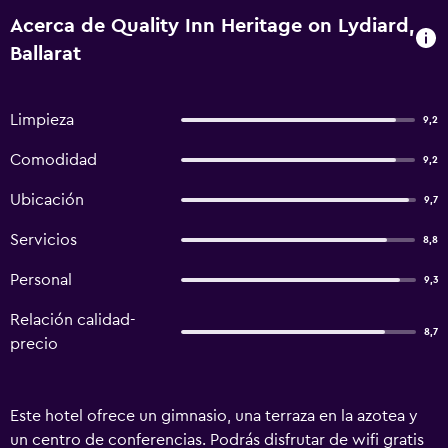
Acerca de Quality Inn Heritage on Lydiard,
Ballarat
Limpieza
9,2
Comodidad
9,2
Ubicación
9,7
Servicios
8,8
Personal
9,3
Relación calidad-
8,7
precio
Este hotel ofrece un gimnasio, una terraza en la azotea y
un centro de conferencias. Podrás disfrutar de wifi gratis