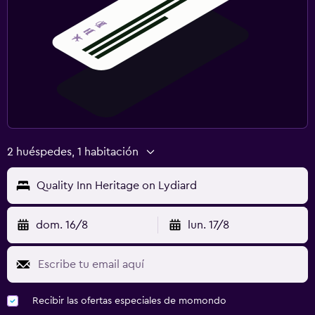
2 huéspedes, 1 habitación
Quality Inn Heritage on Lydiard
dom. 16/8
lun. 17/8
Recibir las ofertas especiales de momondo