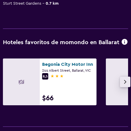
Sturt Street Gardens
0.7 km
Hoteles favoritos de momondo en Ballarat
Begonia City Motor Inn
244 Albert Street, Ballarat, VIC
3 estrellas
8,5
$66