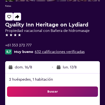
Fotos
Quality Inn Heritage on Lydiard
Propiedad vacacional con Bañera de hidromasaje
4 estrellas
+61 353 272 777
Muy bueno
632 calificaciones verificadas
8,7
dom. 16/8
-
lun. 17/8
2 huéspedes, 1 habitación
Buscar