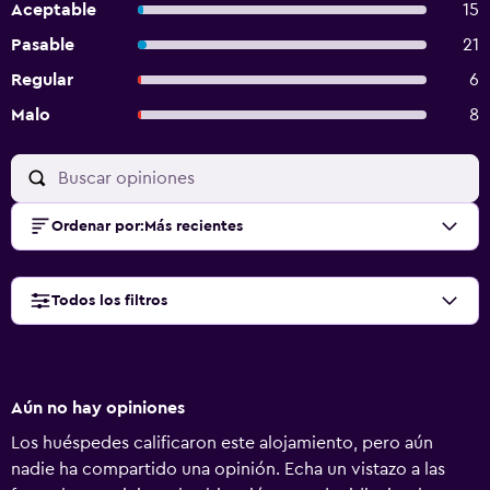
Aceptable
15
Pasable
21
Regular
6
Malo
8
Ordenar por
:
Más recientes
Todos los filtros
Aún no hay opiniones
Los huéspedes calificaron este alojamiento, pero aún
nadie ha compartido una opinión. Echa un vistazo a las