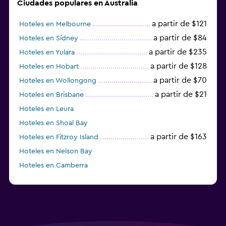
Ciudades populares en Australia
a partir de $121
Hoteles en Melbourne
a partir de $84
Hoteles en Sídney
a partir de $235
Hoteles en Yulara
a partir de $128
Hoteles en Hobart
a partir de $70
Hoteles en Wollongong
a partir de $21
Hoteles en Brisbane
Hoteles en Leura
Hoteles en Shoal Bay
a partir de $163
Hoteles en Fitzroy Island
Hoteles en Nelson Bay
Hoteles en Camberra
a partir de $20
Hoteles en Perth