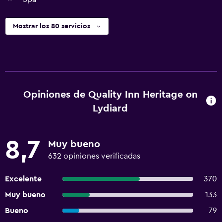
Mostrar los 80 servicios
Opiniones de Quality Inn Heritage on
Lydiard
8,7
Muy bueno
632 opiniones verificadas
Excelente
370
Muy bueno
133
Bueno
79