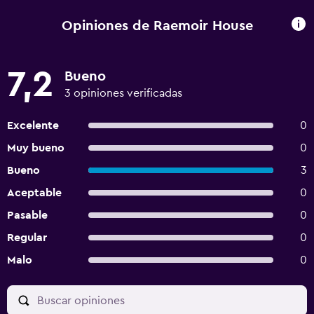
Opiniones de Raemoir House
7,2
Bueno
3 opiniones verificadas
Excelente
0
Muy bueno
0
Bueno
3
Aceptable
0
Pasable
0
Regular
0
Malo
0