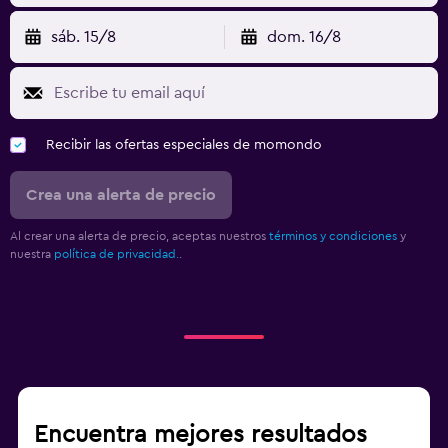
sáb. 15/8
dom. 16/8
Recibir las ofertas especiales de momondo
Crea una alerta de precio
Al crear una alerta de precio, aceptas nuestros
términos y condiciones
y
nuestra
política de privacidad.
.
Encuentra mejores resultados