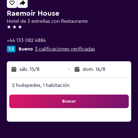
Raemoir House
Hotel de 3 estrellas con Restaurante
3 estrellas
+44 133 082 4884
Bueno
3 calificaciones verificadas
7,2
sáb. 15/8
-
dom. 16/8
2 huéspedes, 1 habitación
Buscar