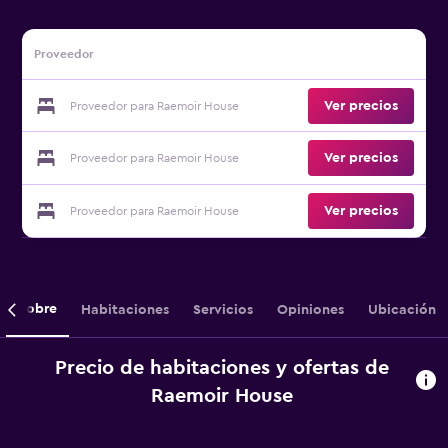
Proveedor
Ver precios
Proveedor para Raemoir House
Ver precios
Proveedor para Raemoir House
Ver precios
Proveedor para Raemoir House
Sobre
Habitaciones
Servicios
Opiniones
Ubicación
Precio de habitaciones y ofertas de
Raemoir House