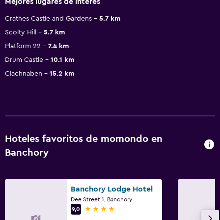
Mejores lugares de interés
Crathes Castle and Gardens
5.7 km
Scolty Hill
5.7 km
Platform 22
7.4 km
Drum Castle
10.1 km
Clachnaben
15.2 km
Hoteles favoritos de momondo en
Banchory
Banchory Lodge Hotel
Dee Street 1, Banchory
4 estrellas
9,0