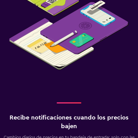
Recibe notificaciones cuando los precios
bajen
Cambios diarios de precios en tu bandeja de entrada: solo con las