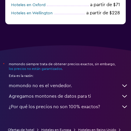
a partir de $71
Hoteles en Oxford
a partir de $228
Hoteles en Wellington
a partir de $231
Hoteles en Appleby-in-Westmorland
momondo siempre trata de obtener precios exactos, sin embargo,
*
los precios no están garantizados
.
Esta es la razón:
momondo no es el vendedor.
Agregamos montones de datos para ti
¿Por qué los precios no son 100% exactos?
Ofertas de hotel
Hoteles en Europa
Hoteles en Reino Unido