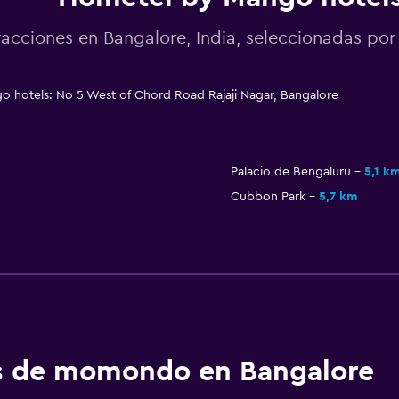
racciones en Bangalore, India, seleccionadas p
 hotels: No 5 West of Chord Road Rajaji Nagar, Bangalore
Palacio de Bengaluru
5,1 k
Cubbon Park
5,7 km
os de momondo en Bangalore