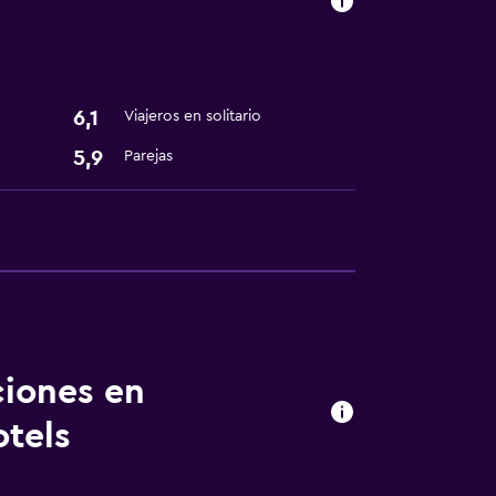
6,1
Viajeros en solitario
5,9
Parejas
ciones en
tels