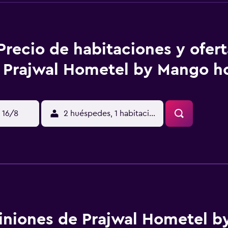
Precio de habitaciones y ofer
Prajwal Hometel by Mango ho
 16/8
2 huéspedes, 1 habitación
iniones de Prajwal Hometel 