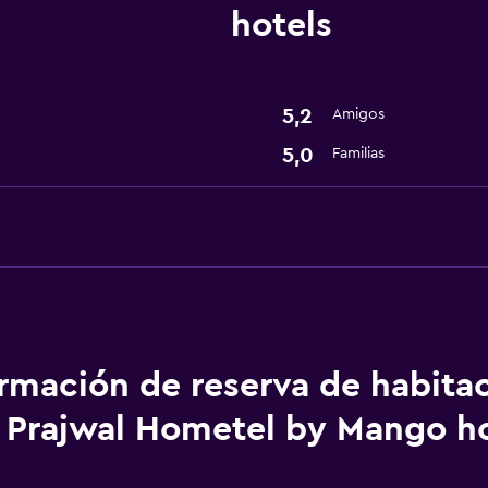
hotels
5,2
Amigos
5,0
Familias
ormación de reserva de habita
Prajwal Hometel by Mango ho