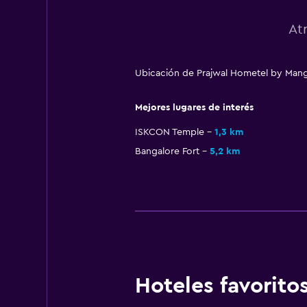
At
Ubicación de Prajwal Hometel by Mango
Mejores lugares de interés
ISKCON Temple
1,3 km
Bangalore Fort
5,2 km
Hoteles favorit