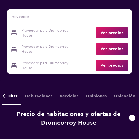
Proveedor
Proveedor para Drumcorroy
Ver precios
House
Proveedor para Drumcorroy
Ver precios
House
Proveedor para Drumcorroy
Ver precios
House
Sobre
Habitaciones
Servicios
Opiniones
Ubicación
Precio de habitaciones y ofertas de
Drumcorroy House