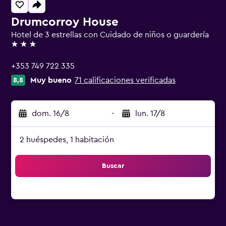
Drumcorroy House
Hotel de 3 estrellas con Cuidado de niños o guardería
3 estrellas
+353 749 722 335
Muy bueno
71 calificaciones verificadas
8,8
dom. 16/8
-
lun. 17/8
2 huéspedes, 1 habitación
Buscar