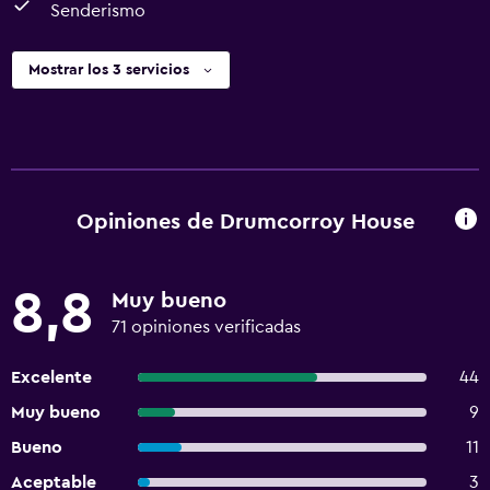
Senderismo
Mostrar los 3 servicios
Opiniones de Drumcorroy House
8,8
Muy bueno
71 opiniones verificadas
Excelente
44
Muy bueno
9
Bueno
11
Aceptable
3