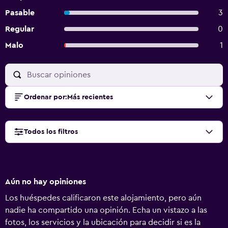
Pasable
3
Regular
0
Malo
1
Ordenar por
:
Más recientes
Todos los filtros
Aún no hay opiniones
Los huéspedes calificaron este alojamiento, pero aún
nadie ha compartido una opinión. Echa un vistazo a las
fotos, los servicios y la ubicación para decidir si es la