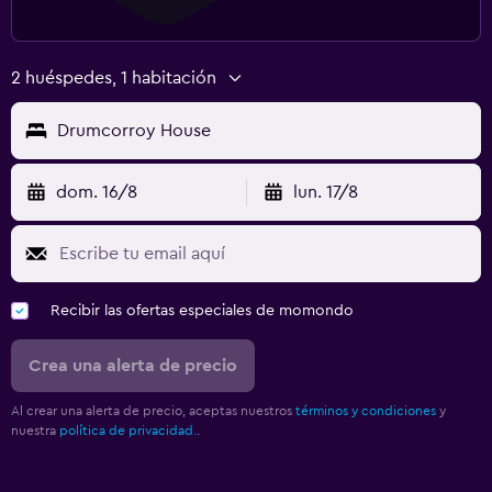
2 huéspedes, 1 habitación
Drumcorroy House
dom. 16/8
lun. 17/8
Recibir las ofertas especiales de momondo
Crea una alerta de precio
Al crear una alerta de precio, aceptas nuestros
términos y condiciones
y
nuestra
política de privacidad.
.