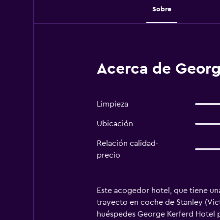
Sobre
Acerca de Georg
Limpieza
Ubicación
Relación calidad-
precio
Este acogedor hotel, que tiene una 
trayecto en coche de Stanley (Vict
huéspedes George Kerferd Hotel po