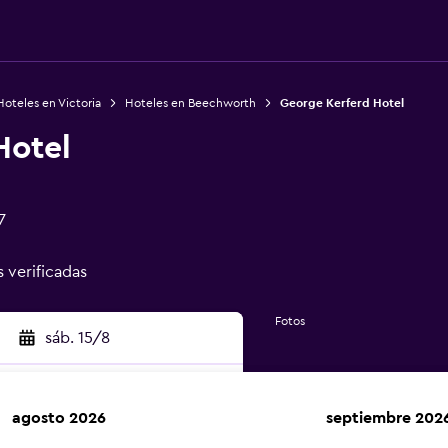
Hoteles en Victoria
Hoteles en Beechworth
George Kerferd Hotel
Hotel
7
s verificadas
Fotos
sáb. 15/8
agosto 2026
septiembre 202