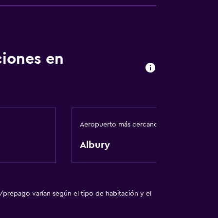
ciones en
Aeropuerto más cercano
Albury
/prepago varían según el tipo de habitación y el