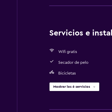
Servicios e inst
Wifi gratis
Secador de pelo
Bicicletas
Mostrar los 6 servicios