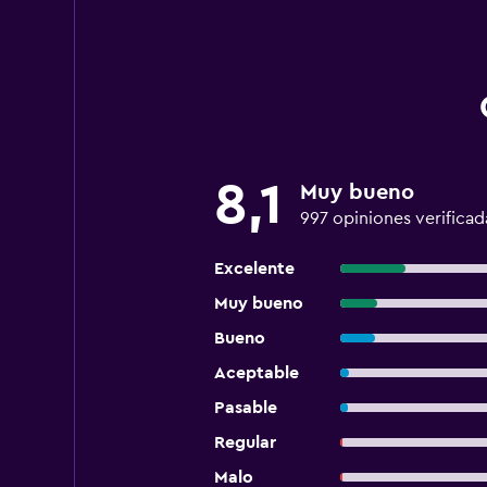
8,1
Muy bueno
997 opiniones verificad
Excelente
Muy bueno
Bueno
Aceptable
Pasable
Regular
Malo