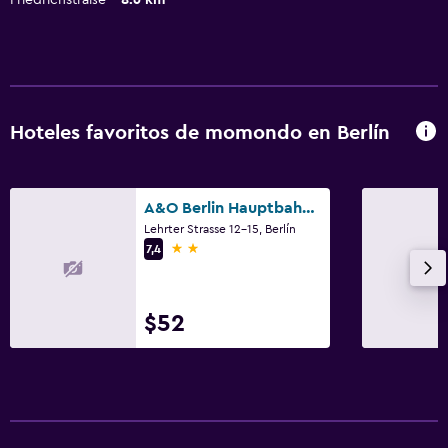
Hoteles favoritos de momondo en Berlín
A&O Berlin Hauptbahnhof
Lehrter Strasse 12-15, Berlín
2 estrellas
7,4
$52