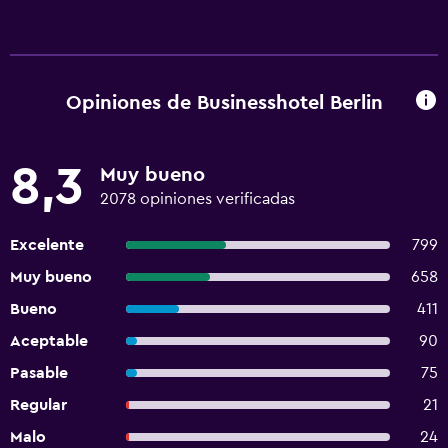
Opiniones de Businesshotel Berlin
8,3
Muy bueno
2078 opiniones verificadas
Excelente
799
Muy bueno
658
Bueno
411
Aceptable
90
Pasable
75
Regular
21
Malo
24