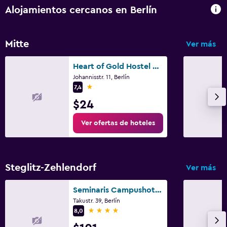
Alojamientos cercanos en Berlín
Mitte
Ver más
Heart of Gold Hostel & Capsules Berlin
Johannisstr. 11, Berlín
1 estrella
7,4
$24
Ver ofertas de hoteles
Steglitz-Zehlendorf
Ver más
Seminaris Campushotel Berlin
Takustr. 39, Berlín
4 estrellas
8,0