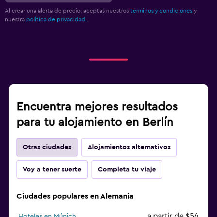
Al crear una alerta de precio, aceptas nuestros
términos y condiciones
y
nuestra
política de privacidad.
.
Encuentra mejores resultados
para tu alojamiento en Berlín
Otras ciudades
Alojamientos alternativos
Voy a tener suerte
Completa tu viaje
Ciudades populares en Alemania
a partir de $54
Hoteles en Múnich