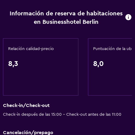
Información de reserva de habitaciones
en Businesshotel Berlin
Relación calidad-precio
Puntuación de la ubi
8,3
8,0
Check-in/Check-out
Check-in después de las 15:00 - Check-out antes de las 11:00
Cancelación/prepago