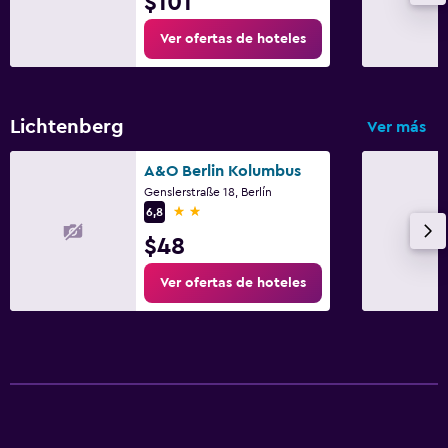
$101
Ver ofertas de hoteles
Lichtenberg
Ver más
A&O Berlin Kolumbus
Genslerstraße 18, Berlín
2 estrellas
6,8
$48
Ver ofertas de hoteles