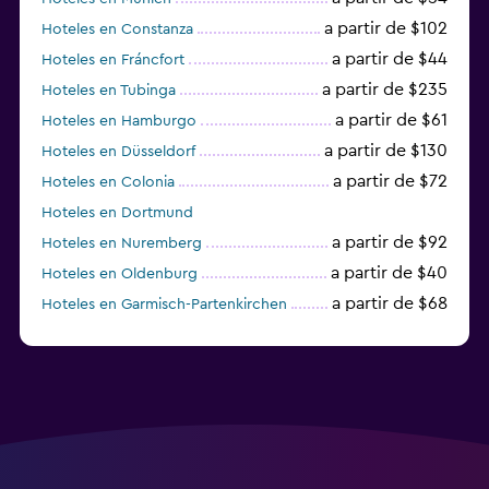
a partir de $102
Hoteles en Constanza
a partir de $44
Hoteles en Fráncfort
a partir de $235
Hoteles en Tubinga
a partir de $61
Hoteles en Hamburgo
a partir de $130
Hoteles en Düsseldorf
a partir de $72
Hoteles en Colonia
Hoteles en Dortmund
a partir de $92
Hoteles en Nuremberg
a partir de $40
Hoteles en Oldenburg
a partir de $68
Hoteles en Garmisch-Partenkirchen
a partir de $307
Hoteles en Hannover