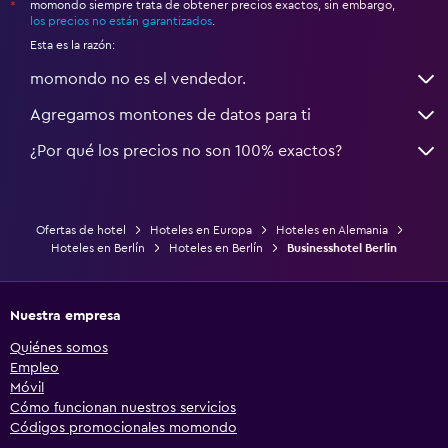
momondo siempre trata de obtener precios exactos, sin embargo,
*
los precios no están garantizados
.
Esta es la razón:
momondo no es el vendedor.
Agregamos montones de datos para ti
¿Por qué los precios no son 100% exactos?
Ofertas de hotel
Hoteles en Europa
Hoteles en Alemania
Hoteles en Berlín
Hoteles en Berlín
Businesshotel Berlin
Nuestra empresa
Quiénes somos
Empleo
Móvil
Cómo funcionan nuestros servicios
Códigos promocionales momondo