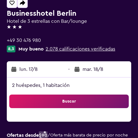
Businesshotel Berlin
Hotel de 3 estrellas con Bar/lounge
3 estrellas
+49 30 476 980
Muy bueno
2.078 calificaciones verificadas
8,3
lun. 17/8
-
mar. 18/8
2 huéspedes, 1 habitación
Buscar
Ofertas desde
$90
/
Oferta más barata de precio por noche