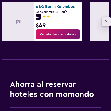
A&O Berlin Kolumbus
Genslerstraße 18, Berlín
2 estrellas
6,8
$49
Ver ofertas de hoteles
Ahorra al reservar
hoteles con momondo