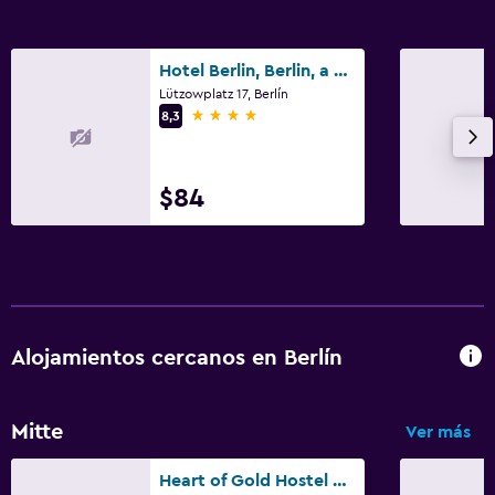
Hotel Berlin, Berlin, a member of Radisson Individuals
Lützowplatz 17, Berlín
4 estrellas
8,3
$84
Alojamientos cercanos en Berlín
Mitte
Ver más
Heart of Gold Hostel & Capsules Berlin