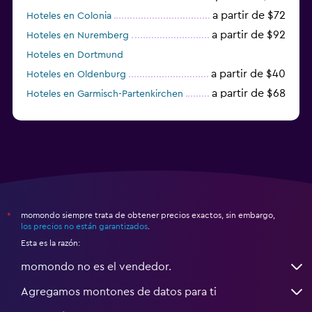
a partir de $72
Hoteles en Colonia
a partir de $92
Hoteles en Nuremberg
Hoteles en Dortmund
a partir de $40
Hoteles en Oldenburg
a partir de $68
Hoteles en Garmisch-Partenkirchen
a partir de $307
Hoteles en Hannover
momondo siempre trata de obtener precios exactos, sin embargo,
*
los precios no están garantizados
.
Esta es la razón:
momondo no es el vendedor.
Agregamos montones de datos para ti