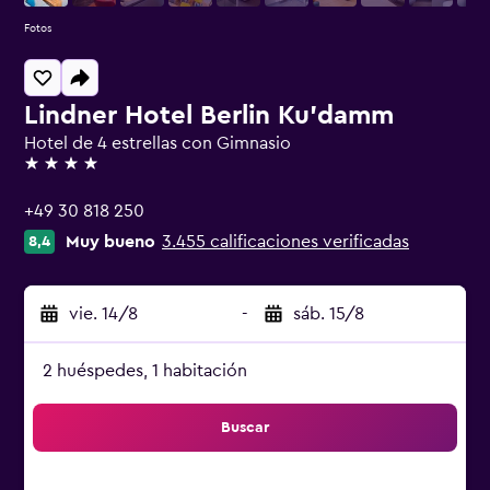
Fotos
Lindner Hotel Berlin Ku'damm
Hotel de 4 estrellas con Gimnasio
4 estrellas
+49 30 818 250
Muy bueno
3.455 calificaciones verificadas
8,4
vie. 14/8
-
sáb. 15/8
2 huéspedes, 1 habitación
Buscar