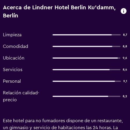
Acerca de Lindner Hotel Berlin Ku'damm,
Berlín
Limpieza
8,7
Comodidad
8,8
Ubicación
9,6
Servicios
8,4
Personal
9,1
Relación calidad-
8,2
precio
Este hotel para no fumadores dispone de un restaurante,
un gimnasio y servicio de habitaciones las 24 horas. La