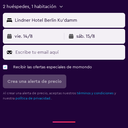
2 huéspedes, 1 habitación
Lindner Hotel Berlin Ku'damm
vie. 14/8
sáb. 15/8
Recibir las ofertas especiales de momondo
Crea una alerta de precio
Al crear una alerta de precio, aceptas nuestros
términos y condiciones
y
nuestra
política de privacidad.
.