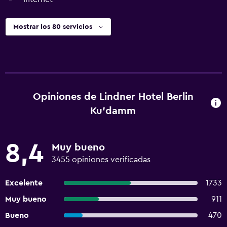
Mostrar los 80 servicios
Opiniones de Lindner Hotel Berlin
Ku'damm
8,4
Muy bueno
3455 opiniones verificadas
Excelente
1733
Muy bueno
911
Bueno
470