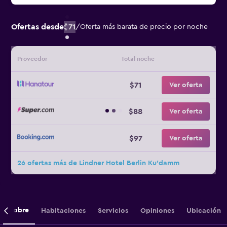
Ofertas desde
$71
/
Oferta más barata de precio por noche
Proveedor
Total noche
$71
Ver oferta
$88
Ver oferta
$97
Ver oferta
26 ofertas más de Lindner Hotel Berlin Ku'damm
Sobre
Habitaciones
Servicios
Opiniones
Ubicación