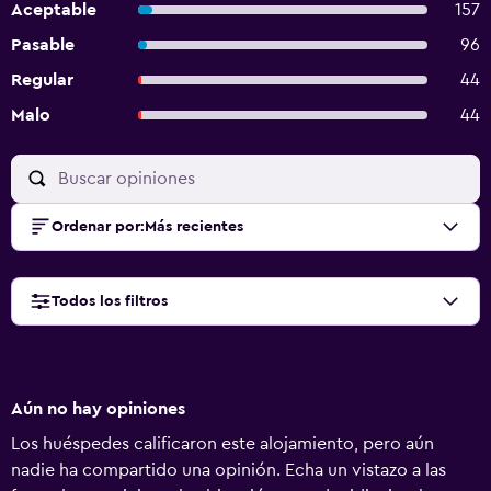
Aceptable
157
Pasable
96
Regular
44
Malo
44
Ordenar por
:
Más recientes
Todos los filtros
Aún no hay opiniones
Los huéspedes calificaron este alojamiento, pero aún
nadie ha compartido una opinión. Echa un vistazo a las