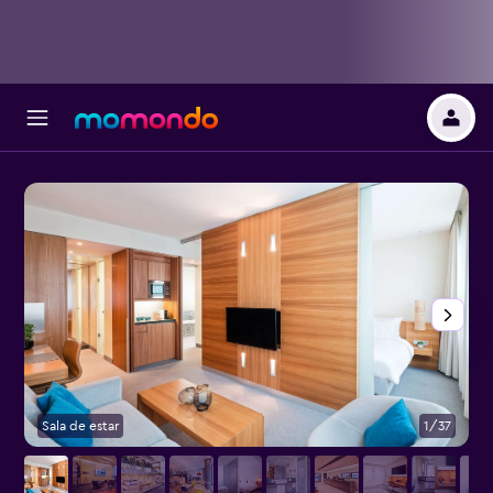
Sala de estar
1/37