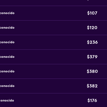
$107
sconocido
$120
sconocido
$236
sconocido
$379
sconocido
$380
sconocido
$382
sconocido
$176
sconocido