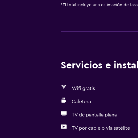
*
El total incluye una estimación de tas
Servicios e inst
Wifi gratis
Cafetera
TV de pantalla plana
TV por cable o vía satélite