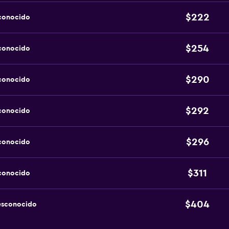
$222
sconocido
$254
sconocido
$290
sconocido
$292
sconocido
$296
sconocido
$311
sconocido
$404
esconocido