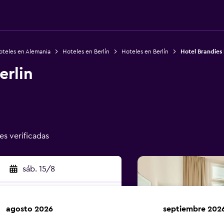
oteles en Alemania
Hoteles en Berlín
Hoteles en Berlín
Hotel Brandies 
erlin
es verificadas
sáb. 15/8
agosto 2026
septiembre 202