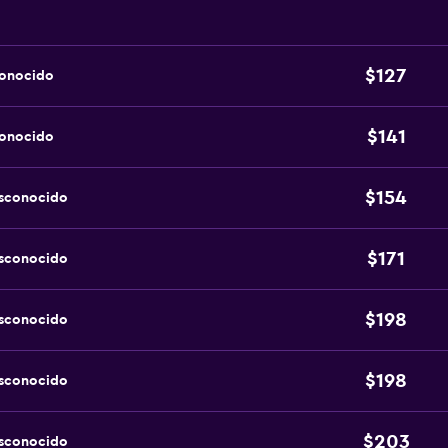
$127
conocido
$141
conocido
$154
esconocido
$171
esconocido
$198
esconocido
$198
esconocido
$203
esconocido