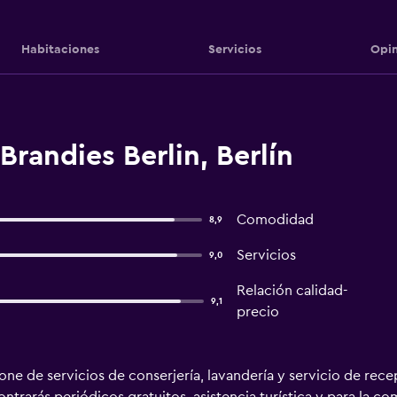
Habitaciones
Servicios
Opin
Brandies Berlin, Berlín
Comodidad
8,9
Servicios
9,0
Relación calidad-
9,1
precio
ne de servicios de conserjería, lavandería y servicio de recep