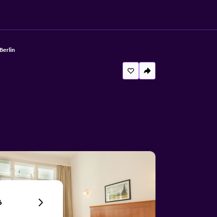
Berlin
6