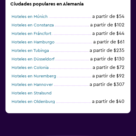
Ciudades populares en Alemania
a partir de $54
Hoteles en Múnich
a partir de $102
Hoteles en Constanza
a partir de $44
Hoteles en Fráncfort
a partir de $61
Hoteles en Hamburgo
a partir de $235
Hoteles en Tubinga
a partir de $130
Hoteles en Düsseldorf
a partir de $72
Hoteles en Colonia
a partir de $92
Hoteles en Nuremberg
a partir de $307
Hoteles en Hannover
Hoteles en Stralsund
a partir de $40
Hoteles en Oldenburg
a partir de $68
Hoteles en Garmisch-Partenkirchen