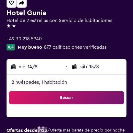
Hotel Gunia
Hotel de 2 estrellas con Servicio de habitaciones
2 estrellas
+49 30 218 5940
Muy bueno
877 calificaciones verificadas
8,4
vie. 14/8
-
sáb. 15/8
2 huéspedes, 1 habitación
Buscar
Ofertas desde
$123
/
Oferta más barata de precio por noche