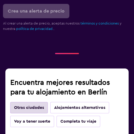
Crea una alerta de precio
Al crear una alerta de precio, aceptas nuestros
términos y condiciones
y
nuestra
política de privacidad.
.
Encuentra mejores resultados
para tu alojamiento en Berlín
Otras ciudades
Alojamientos alternativos
Voy a tener suerte
Completa tu viaje