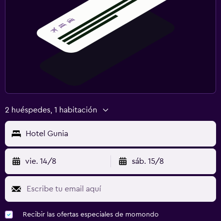
2 huéspedes, 1 habitación
Hotel Gunia
vie. 14/8
sáb. 15/8
Recibir las ofertas especiales de momondo