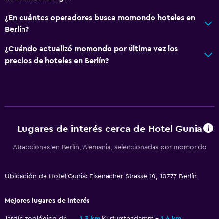
Baño compartido
¿En cuántos operadores busca momondo hoteles en
Ducha
Berlín?
Aseo
¿Cuándo actualizó momondo por última vez los
Papel higiénico
precios de hoteles en Berlín?
Baño privado
Estacionamiento y transporte
Carga de vehículos eléctricos
Lugares de interés cerca de Hotel Gunia
Estacionamiento
Atracciones en Berlín, Alemania, seleccionadas por momondo
Estacionamiento en la calle
Estacionamiento privado
Ubicación de Hotel Gunia: Eisenacher Strasse 10, 10777 Berlín
Aire libre
Mejores lugares de interés
Terraza/patio
Jardín zoológico de Berlín
1,3 km
Kurfürstendamm
1,4 km