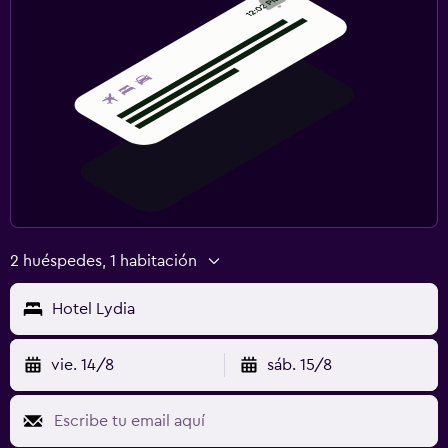
2 huéspedes, 1 habitación
Hotel Lydia
vie. 14/8
sáb. 15/8