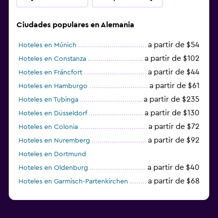
Ciudades populares en Alemania
a partir de $54
Hoteles en Múnich
a partir de $102
Hoteles en Constanza
a partir de $44
Hoteles en Fráncfort
a partir de $61
Hoteles en Hamburgo
a partir de $235
Hoteles en Tubinga
a partir de $130
Hoteles en Düsseldorf
a partir de $72
Hoteles en Colonia
a partir de $92
Hoteles en Nuremberg
Hoteles en Dortmund
a partir de $40
Hoteles en Oldenburg
a partir de $68
Hoteles en Garmisch-Partenkirchen
a partir de $307
Hoteles en Hannover