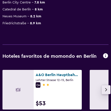
Berlin City Centre
7.8 km
Catedral de Berlín
8 km
Neues Museum
8.2 km
Friedrichstraße
8.9 km
Hoteles favoritos de momondo en Berlín
A&O Berlin Hauptbahnhof
Lehrter Strasse 12-15, Berlín
2 estrellas
7,4
$53