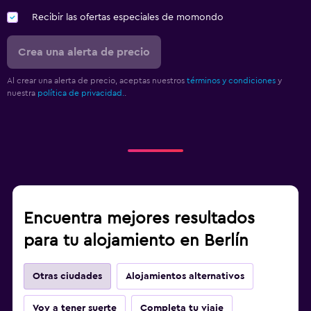
Recibir las ofertas especiales de momondo
Crea una alerta de precio
Al crear una alerta de precio, aceptas nuestros
términos y condiciones
y
nuestra
política de privacidad.
.
Encuentra mejores resultados
para tu alojamiento en Berlín
Otras ciudades
Alojamientos alternativos
Voy a tener suerte
Completa tu viaje