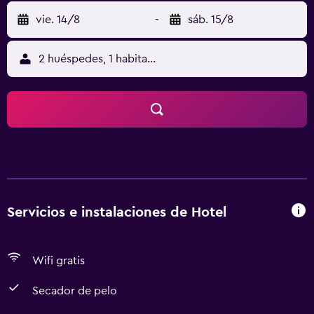
vie. 14/8
-
sáb. 15/8
2 huéspedes, 1 habitación
Servicios e instalaciones de Hotel
Wifi gratis
Secador de pelo