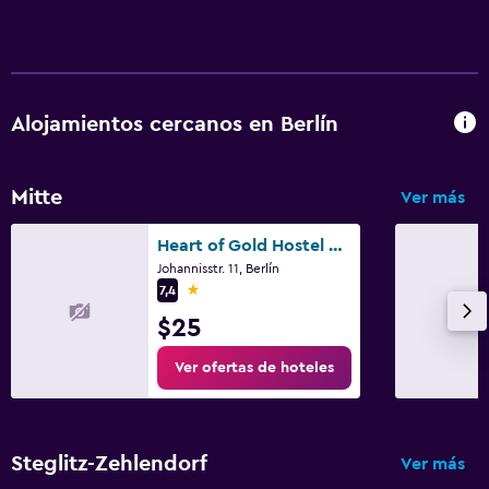
Alojamientos cercanos en Berlín
Mitte
Ver más
Heart of Gold Hostel & Capsules Berlin
Johannisstr. 11, Berlín
1 estrella
7,4
$25
Ver ofertas de hoteles
Steglitz-Zehlendorf
Ver más