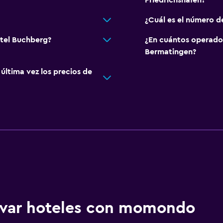
Friedrichshafen?
¿Cuál es el número d
otel Buchberg?
¿En cuántos operado
Bermatingen?
ltima vez los precios de
ervar hoteles con momondo