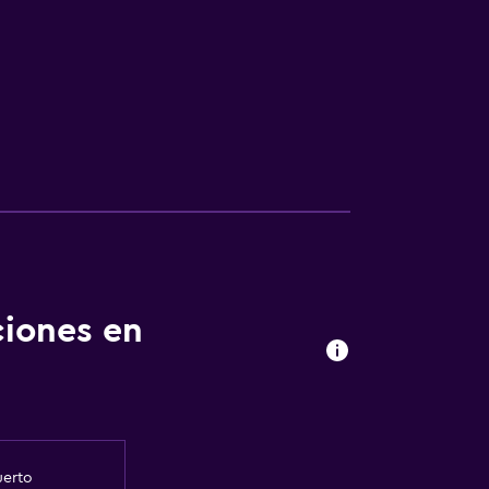
ciones en
uerto