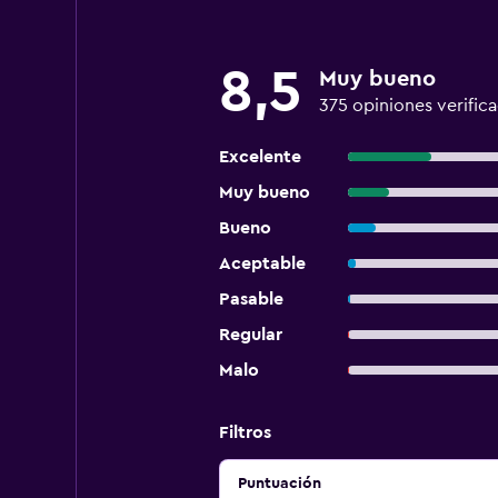
8,5
Muy bueno
375 opiniones verific
Excelente
Muy bueno
Bueno
Aceptable
Pasable
Regular
Malo
Filtros
Puntuación