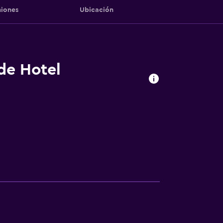
iones
Ubicación
 de Hotel