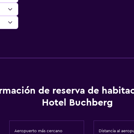
ormación de reserva de habita
Hotel Buchberg
Aeropuerto más cercano
Distancia al aerop