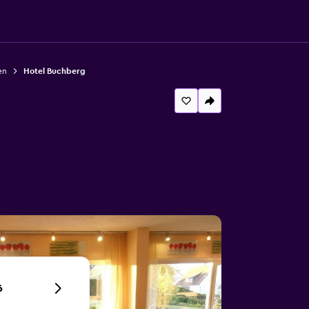
en
Hotel Buchberg
6