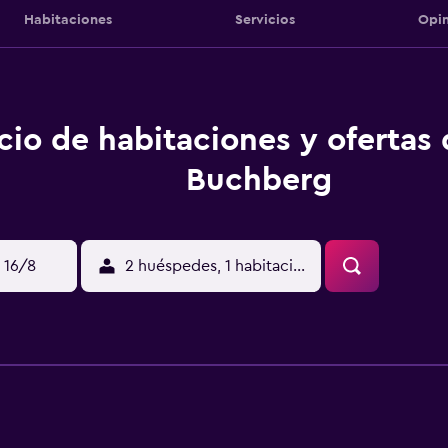
Habitaciones
Servicios
Opin
cio de habitaciones y ofertas
Buchberg
 16/8
2 huéspedes, 1 habitación