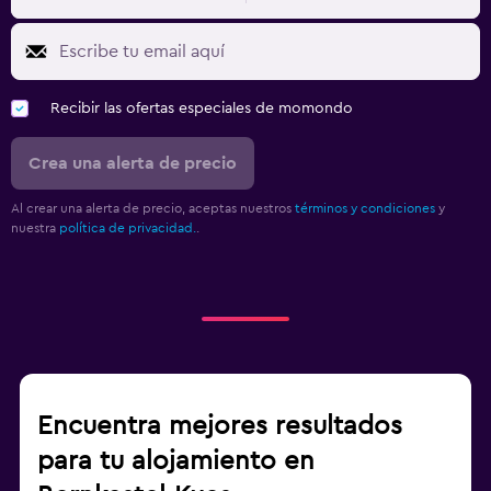
Recibir las ofertas especiales de momondo
Crea una alerta de precio
Al crear una alerta de precio, aceptas nuestros
términos y condiciones
y
nuestra
política de privacidad.
.
Encuentra mejores resultados
para tu alojamiento en