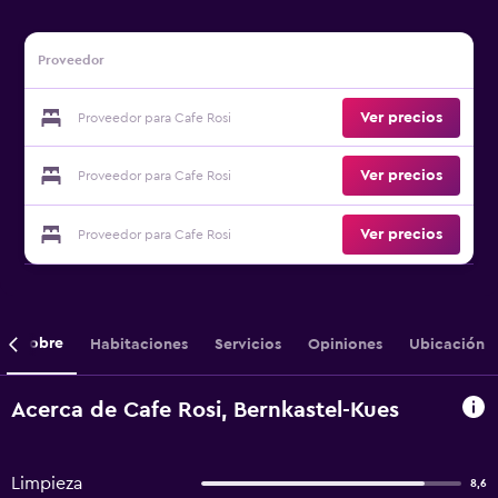
Proveedor
Ver precios
Proveedor para Cafe Rosi
Ver precios
Proveedor para Cafe Rosi
Ver precios
Proveedor para Cafe Rosi
Sobre
Habitaciones
Servicios
Opiniones
Ubicación
Acerca de Cafe Rosi, Bernkastel-Kues
Limpieza
8,6