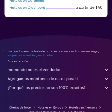
Hoteles en Dortmund
a partir de $40
Hoteles en Oldenburg
a partir de $68
Hoteles en Garmisch-Partenkirchen
momondo siempre trata de obtener precios exactos, sin embargo,
*
los precios no están garantizados
.
Esta es la razón:
momondo no es el vendedor.
Agregamos montones de datos para ti
¿Por qué los precios no son 100% exactos?
Ofertas de hotel
Hoteles en Europa
Hoteles en Alemania
Hoteles en Bernkastel-Kues
Cafe Rosi