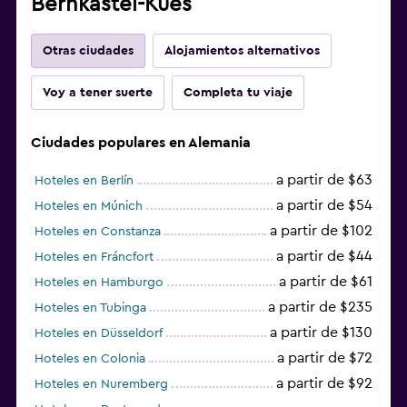
Bernkastel-Kues
Otras ciudades
Alojamientos alternativos
Voy a tener suerte
Completa tu viaje
Ciudades populares en Alemania
a partir de $63
Hoteles en Berlín
a partir de $54
Hoteles en Múnich
a partir de $102
Hoteles en Constanza
a partir de $44
Hoteles en Fráncfort
a partir de $61
Hoteles en Hamburgo
a partir de $235
Hoteles en Tubinga
a partir de $130
Hoteles en Düsseldorf
a partir de $72
Hoteles en Colonia
a partir de $92
Hoteles en Nuremberg