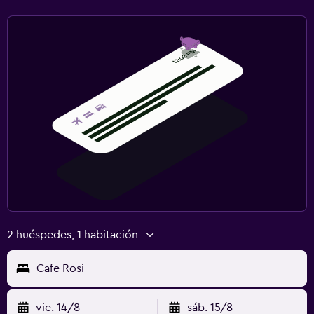
2 huéspedes, 1 habitación
Cafe Rosi
vie. 14/8
sáb. 15/8