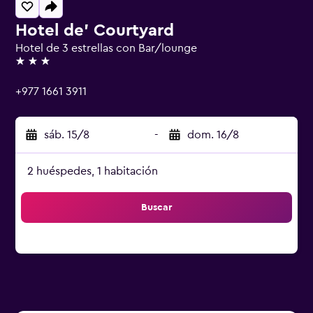
Hotel de' Courtyard
Hotel de 3 estrellas con Bar/lounge
3 estrellas
+977 1661 3911
sáb. 15/8
-
dom. 16/8
2 huéspedes, 1 habitación
Buscar