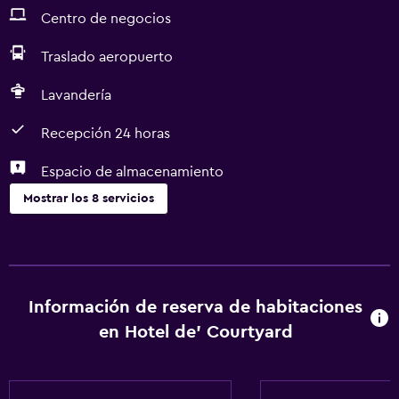
Centro de negocios
Traslado aeropuerto
Lavandería
Recepción 24 horas
Espacio de almacenamiento
Mostrar los 8 servicios
Servicios y facilidades
Servicio de habitaciones
Centro de negocios
Información de reserva de habitaciones
Recepción 24 horas
en Hotel de' Courtyard
Estacionamiento y transporte