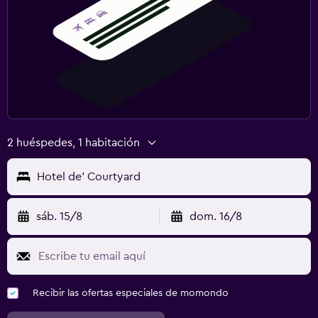
2 huéspedes, 1 habitación
Hotel de' Courtyard
sáb. 15/8
dom. 16/8
Recibir las ofertas especiales de momondo