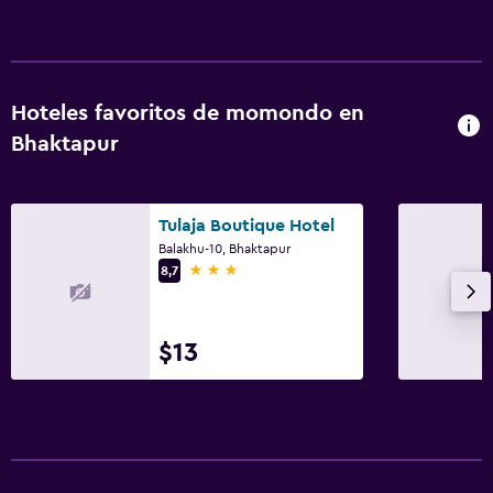
Hoteles favoritos de momondo en
Bhaktapur
Tulaja Boutique Hotel
Balakhu-10, Bhaktapur
3 estrellas
8,7
$13