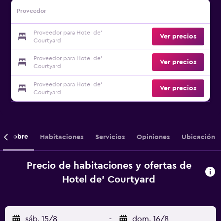
Proveedor
Proveedor para Hotel de'
Ver precios
Courtyard
Proveedor para Hotel de'
Ver precios
Courtyard
Proveedor para Hotel de'
Ver precios
Courtyard
Sobre
Habitaciones
Servicios
Opiniones
Ubicación
Precio de habitaciones y ofertas de
Hotel de' Courtyard
sáb. 15/8
-
dom. 16/8