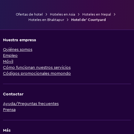
Ofertas de hotel
Hoteles en Asia
Hoteles en Nepal
Hoteles en Bhaktapur
Hotel de' Courtyard
Nuestra empresa
Quiénes somos
Empleo
Móvil
Cómo funcionan nuestros servicios
Códigos promocionales momondo
Contactar
Ayuda/Preguntas frecuentes
Prensa
Más