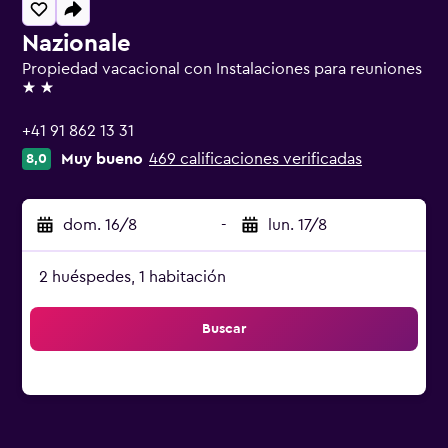
Nazionale
Propiedad vacacional con Instalaciones para reuniones
2 estrellas
+41 91 862 13 31
Muy bueno
469 calificaciones verificadas
8,0
dom. 16/8
-
lun. 17/8
2 huéspedes, 1 habitación
Buscar