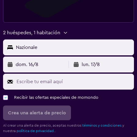
2 huéspedes, 1 habitación
Nazionale
dom. 16/8
lun. 17/8
Recibir las ofertas especiales de momondo
Crea una alerta de precio
Al crear una alerta de precio, aceptas nuestros
términos y condiciones
y
nuestra
política de privacidad.
.