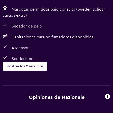
Mascotas permitidas bajo consulta (pueden aplicar
cargos extra)
Secador de pelo
Habitaciones para no fumadores disponibles
Ascensor
Senderismo
Mostrar los 7 servicios
Accesibilidad y adecuación
Habitaciones para no fumadores disponibles
Ascensor
Opiniones de Nazionale
Mascotas permitidas bajo consulta (pueden aplicar cargos
extra)