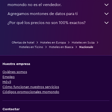
momondo no es el vendedor.
Agregamos montones de datos para ti
¿Por qué los precios no son 100% exactos?
Ofertas de hotel
Hoteles en Europa
Hoteles en Suiza
Hoteles en Ticino
Hoteles en Biasca
Nazionale
Nuestra empresa
Quiénes somos
Empleo
Móvil
Cómo funcionan nuestros servicios
Códigos promocionales momondo
Contactar