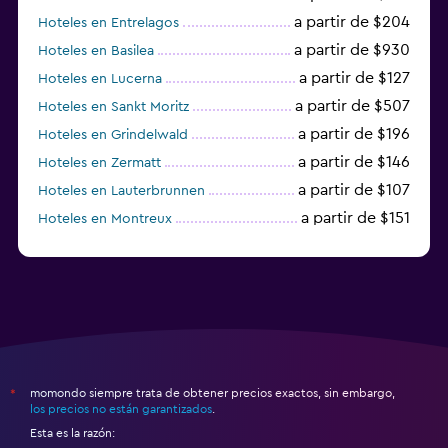
a partir de $204
Hoteles en Entrelagos
a partir de $930
Hoteles en Basilea
a partir de $127
Hoteles en Lucerna
a partir de $507
Hoteles en Sankt Moritz
a partir de $196
Hoteles en Grindelwald
a partir de $146
Hoteles en Zermatt
a partir de $107
Hoteles en Lauterbrunnen
a partir de $151
Hoteles en Montreux
a partir de $125
Hoteles en Lugano
momondo siempre trata de obtener precios exactos, sin embargo,
*
los precios no están garantizados
.
Esta es la razón: