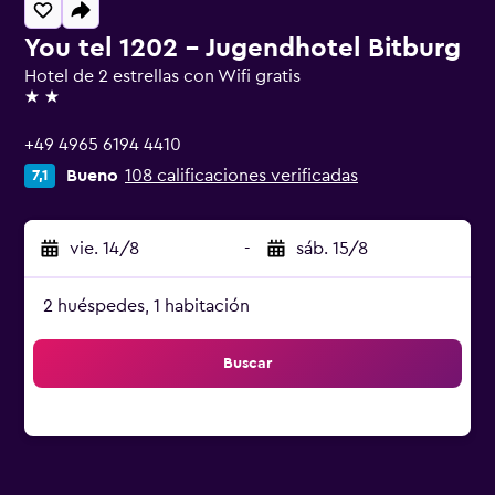
You tel 1202 - Jugendhotel Bitburg
Hotel de 2 estrellas con Wifi gratis
2 estrellas
+49 4965 6194 4410
Bueno
108 calificaciones verificadas
7,1
vie. 14/8
-
sáb. 15/8
2 huéspedes, 1 habitación
Buscar