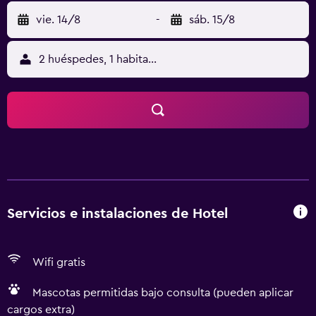
vie. 14/8
-
sáb. 15/8
2 huéspedes, 1 habitación
Servicios e instalaciones de Hotel
Wifi gratis
Mascotas permitidas bajo consulta (pueden aplicar
cargos extra)