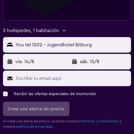
2 huéspedes, 1 habitación
You tel 1202 - Jugendhotel Bitburg
vie. 14/8
sáb. 15/8
Recibir las ofertas especiales de momondo
Crea una alerta de precio
Al crear una alerta de precio, aceptas nuestros
términos y condiciones
y
nuestra
política de privacidad.
.