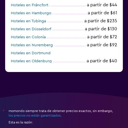
a partir de $44
Hoteles en Fráncfort
a partir de $61
Hoteles en Hamburgo
a partir de $235
Hoteles en Tubinga
a partir de $130
Hoteles en Düsseldorf
a partir de $72
Hoteles en Colonia
a partir de $92
Hoteles en Nuremberg
Hoteles en Dortmund
a partir de $40
Hoteles en Oldenburg
a partir de $68
Hoteles en Garmisch-Partenkirchen
momondo siempre trata de obtener precios exactos, sin embargo,
*
los precios no están garantizados
.
Esta es la razón: