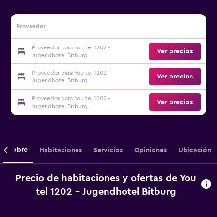
Proveedor
Proveedor para You tel 1202 -
Ver precios
Jugendhotel Bitburg
Proveedor para You tel 1202 -
Ver precios
Jugendhotel Bitburg
Proveedor para You tel 1202 -
Ver precios
Jugendhotel Bitburg
Sobre
Habitaciones
Servicios
Opiniones
Ubicación
Precio de habitaciones y ofertas de You
tel 1202 - Jugendhotel Bitburg