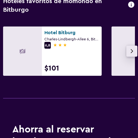
Hoteles favoritos de momondo en
Bitburgo
Hotel Bitburg
Charles-Lindbergh-Allee 6, Bitburgo, Renania-Palatinado
3 estrellas
6,8
$101
Ahorra al reservar