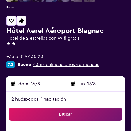
Fotos
Hôtel Aerel Aéroport Blagnac
Hotel de 2 estrellas con Wifi gratis
2 estrellas
+33 5 81 97 30 20
Bueno
4.067 calificaciones verificadas
7,2
dom. 16/8
-
lun. 17/8
2 huéspedes, 1 habitación
Buscar