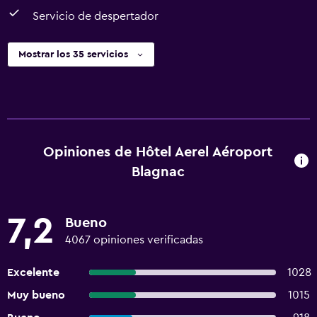
Servicio de despertador
Mostrar los 35 servicios
Opiniones de Hôtel Aerel Aéroport
Blagnac
7,2
Bueno
4067 opiniones verificadas
Excelente
1028
Muy bueno
1015