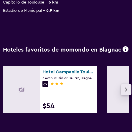
Capitolio de Toulouse
6 km
Estadio de Municipal
6.9 km
Hoteles favoritos de momondo en Blagnac
Hotel Campanile Toulouse - Blagnac Aéroport
3 Avenue Didier Daurat, Blagnac, Alto Garona
3 estrellas
7,9
$54