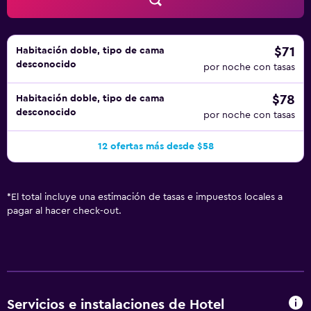
$71
Habitación doble, tipo de cama
desconocido
por noche con tasas
$78
Habitación doble, tipo de cama
desconocido
por noche con tasas
12 ofertas más desde $58
*
El total incluye una estimación de tasas e impuestos locales a
pagar al hacer check-out.
Servicios e instalaciones de Hotel