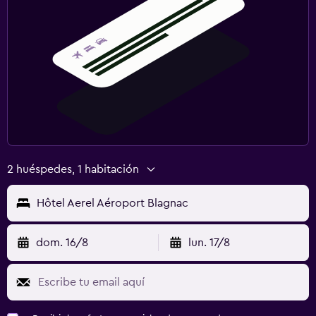
2 huéspedes, 1 habitación
Hôtel Aerel Aéroport Blagnac
dom. 16/8
lun. 17/8