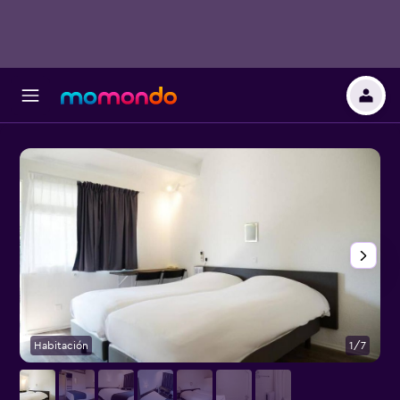
Habitación
1/7