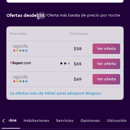
Ofertas desde
$58
/
Oferta más barata de precio por noche
Proveedor
Total noche
$58
Ver oferta
$65
Ver oferta
$69
Ver oferta
14 ofertas más de Hôtel Aerel Aéroport Blagnac
Sobre
Habitaciones
Servicios
Opiniones
Ubicación