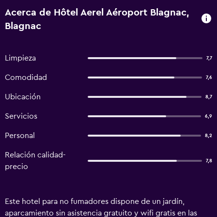
Acerca de Hôtel Aerel Aéroport Blagnac,
Blagnac
Limpieza
7,7
Comodidad
7,6
Ubicación
8,7
Servicios
6,9
Personal
8,2
Relación calidad-
7,8
precio
Este hotel para no fumadores dispone de un jardín,
aparcamiento sin asistencia gratuito y wifi gratis en las