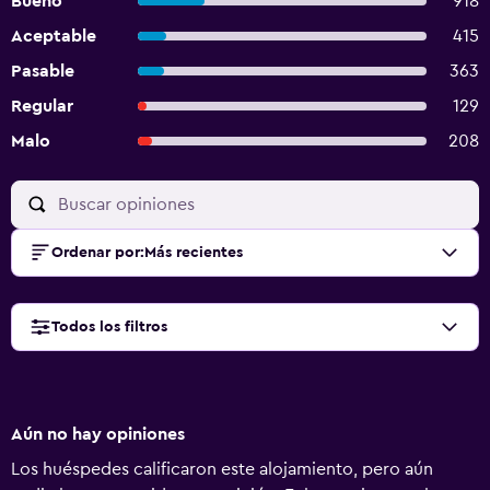
Bueno
918
Aceptable
415
Pasable
363
Regular
129
Malo
208
Ordenar por
:
Más recientes
Todos los filtros
Aún no hay opiniones
Los huéspedes calificaron este alojamiento, pero aún