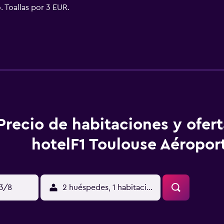
 Toallas por 3 EUR.
Precio de habitaciones y ofer
hotelF1 Toulouse Aéropor
13/8
2 huéspedes, 1 habitación