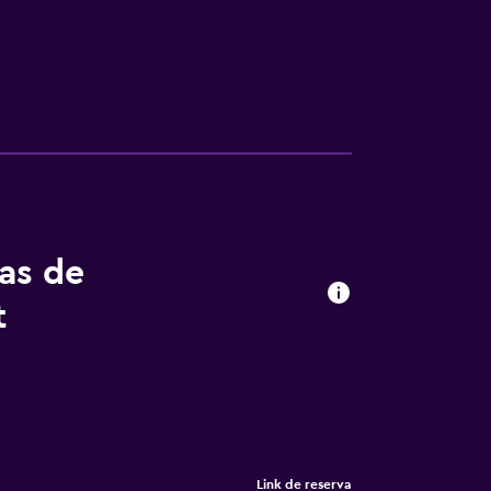
tas de
t
Link de reserva