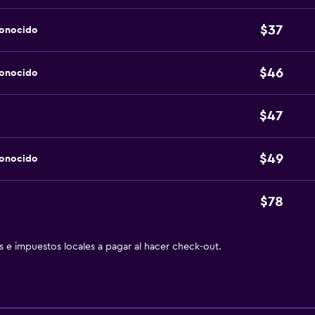
$37
conocido
$46
conocido
$47
$49
conocido
$78
as e impuestos locales a pagar al hacer check-out.