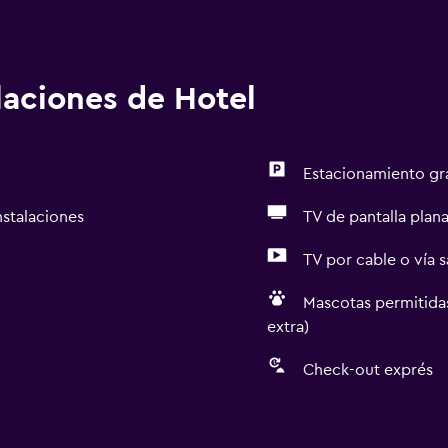
alaciones de Hotel
Estacionamiento gr
nstalaciones
TV de pantalla plan
TV por cable o vía s
Mascotas permitidas
extra)
Check-out exprés
Accesibilidad y adecuac