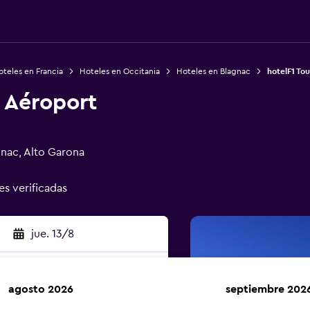
teles en Francia
Hoteles en Occitania
Hoteles en Blagnac
hotelF1 To
 Aéroport
gnac, Alto Garona
es verificadas
jue. 13/8
agosto 2026
septiembre 202