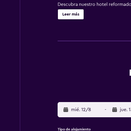
Descubra nuestro hotel reformado.
Leer más
mié. 12/8
-
jue. 
Tipo de alojamiento