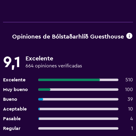
Opiniones de Bólstaðarhlíð Guesthouse
9,1
Excelente
664 opiniones verificadas
Excelente
510
Muy bueno
100
Bueno
39
Aceptable
10
Pasable
4
Regular
1