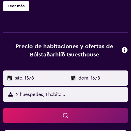
limpieza.
Leer más
Precio de habitaciones y ofertas de
Bólstaðarhlíð Guesthouse
sáb. 15/8
-
dom. 16/8
2 huéspedes, 1 habitación