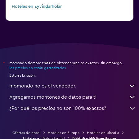
Hoteles en Eyvindarhólar
momondo siempre trata de obtener precios exactos, sin embargo,
*
los precios no están garantizados
.
Esta es la razón:
momondo no es el vendedor.
Agregamos montones de datos para ti
¿Por qué los precios no son 100% exactos?
Ofertas de hotel
Hoteles en Europa
Hoteles en Islandia
Hoteles en Bolstadarhlid
Bólstaðarhlíð Guesthouse