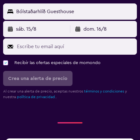
Bólstaðarhlíð Guesthouse
sáb. 15/8
dom. 16/8
Recibir las ofertas especiales de momondo
Crea una alerta de precio
Al crear una alerta de precio, aceptas nuestros
términos y condiciones
y
nuestra
política de privacidad.
.