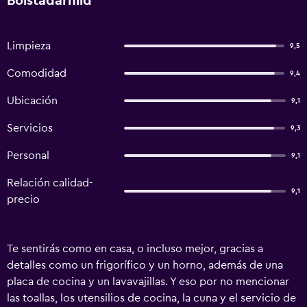
Bolstadarhlid
Limpieza
9,5
Comodidad
9,4
Ubicación
9,1
Servicios
9,3
Personal
9,1
Relación calidad-
9,1
precio
Te sentirás como en casa, o incluso mejor, gracias a
detalles como un frigorífico y un horno, además de una
placa de cocina y un lavavajillas. Y eso por no mencionar
las toallas, los utensilios de cocina, la cuna y el servicio de