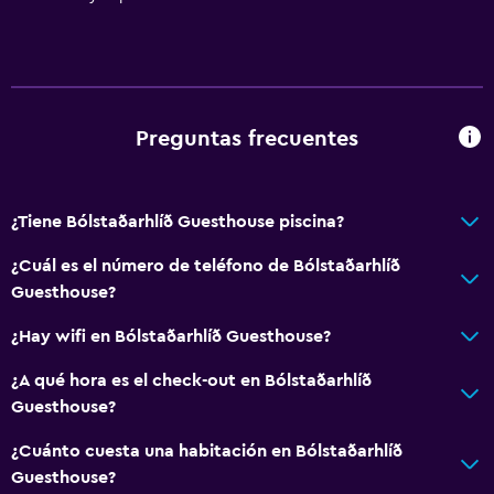
Preguntas frecuentes
¿Tiene Bólstaðarhlíð Guesthouse piscina?
¿Cuál es el número de teléfono de Bólstaðarhlíð
Guesthouse?
¿Hay wifi en Bólstaðarhlíð Guesthouse?
¿A qué hora es el check-out en Bólstaðarhlíð
Guesthouse?
¿Cuánto cuesta una habitación en Bólstaðarhlíð
Guesthouse?