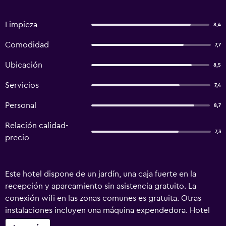
Limpieza
8,4
Comodidad
7,7
Ubicación
8,5
Servicios
7,4
Personal
8,7
Relación calidad-
7,3
precio
Este hotel dispone de un jardín, una caja fuerte en la
recepción y aparcamiento sin asistencia gratuito. La
conexión wifi en las zonas comunes es gratuita. Otras
instalaciones incluyen una máquina expendedora. Hotel
Pension Kühne ofrece 22 alojamientos con caja fuerte y