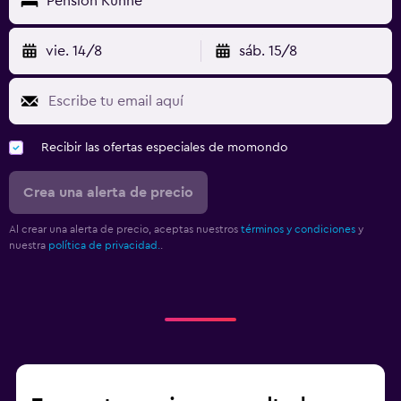
Pension Kühne
vie. 14/8
sáb. 15/8
Recibir las ofertas especiales de momondo
Crea una alerta de precio
Al crear una alerta de precio, aceptas nuestros
términos y condiciones
y
nuestra
política de privacidad.
.