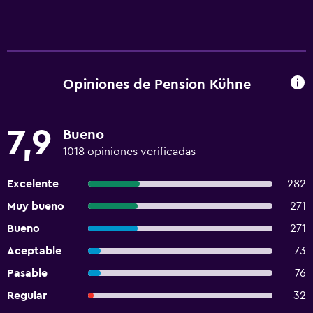
Opiniones de Pension Kühne
7,9
Bueno
1018 opiniones verificadas
Excelente
282
Muy bueno
271
Bueno
271
Aceptable
73
Pasable
76
Regular
32