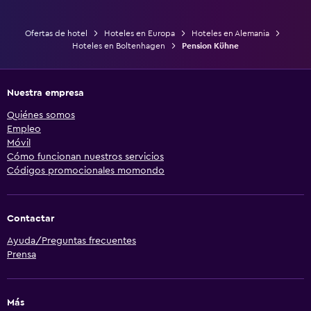
Ofertas de hotel
Hoteles en Europa
Hoteles en Alemania
Hoteles en Boltenhagen
Pension Kühne
Nuestra empresa
Quiénes somos
Empleo
Móvil
Cómo funcionan nuestros servicios
Códigos promocionales momondo
Contactar
Ayuda/Preguntas frecuentes
Prensa
Más