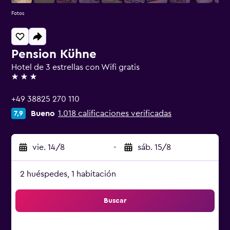
Fotos
Pension Kühne
Hotel de 3 estrellas con Wifi gratis
3 estrellas
+49 38825 270 110
Bueno
1.018 calificaciones verificadas
7,9
vie. 14/8
-
sáb. 15/8
2 huéspedes, 1 habitación
Buscar