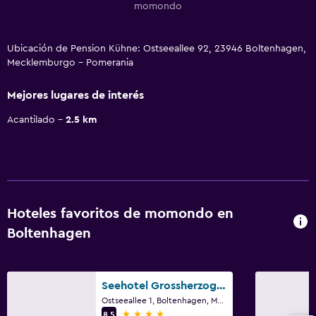
momondo
Ubicación de Pension Kühne: Ostseeallee 92, 23946 Boltenhagen,
Mecklemburgo - Pomerania
Mejores lugares de interés
Acantilado
2.5 km
Hoteles favoritos de momondo en
Boltenhagen
Seehotel Grossherzog von Mecklenburg
Ostseeallee 1, Boltenhagen, Mecklemburgo - Pomerania
4 estrellas
8,5