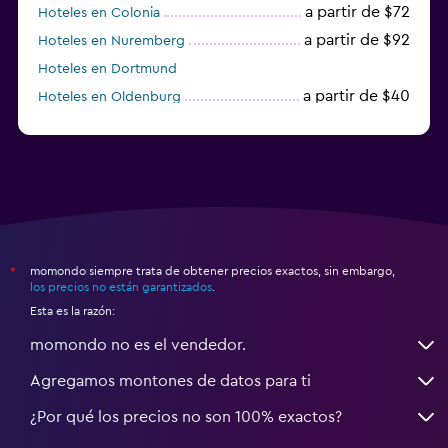
a partir de $72
Hoteles en Colonia
a partir de $92
Hoteles en Nuremberg
Hoteles en Dortmund
a partir de $40
Hoteles en Oldenburg
a partir de $68
Hoteles en Garmisch-Partenkirchen
momondo siempre trata de obtener precios exactos, sin embargo,
*
los precios no están garantizados
.
Esta es la razón:
momondo no es el vendedor.
Agregamos montones de datos para ti
¿Por qué los precios no son 100% exactos?