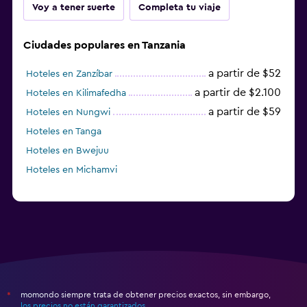
Voy a tener suerte
Completa tu viaje
Ciudades populares en Tanzania
a partir de $52
Hoteles en Zanzíbar
a partir de $2.100
Hoteles en Kilimafedha
a partir de $59
Hoteles en Nungwi
Hoteles en Tanga
Hoteles en Bwejuu
Hoteles en Michamvi
momondo siempre trata de obtener precios exactos, sin embargo,
*
los precios no están garantizados
.