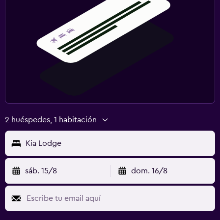
2 huéspedes, 1 habitación
Kia Lodge
sáb. 15/8
dom. 16/8