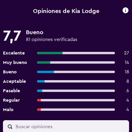
Opiniones de Kia Lodge
7,7
Bueno
81 opiniones verificadas
Excelente
27
Muy bueno
14
Bueno
18
Aceptable
8
Pasable
6
Regular
4
Malo
4