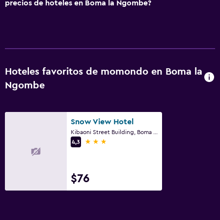
precios de hoteles en Boma la Ngombe?
Hoteles favoritos de momondo en Boma la
Ngombe
Snow View Hotel
Kibaoni Street Building, Boma la Ngombe
3 estrellas
4,3
$76