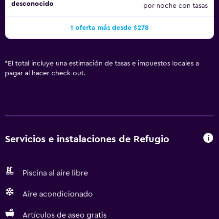
desconocido
por noche con tasas
1 oferta más desde $278
*
El total incluye una estimación de tasas e impuestos locales a
pagar al hacer check-out.
Servicios e instalaciones de Refugio
Piscina al aire libre
Aire acondicionado
Artículos de aseo gratis