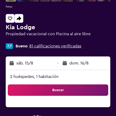
Fotos
Kia Lodge
Propiedad vacacional con Piscina al aire libre
Categoría 0
Bueno
81 calificaciones verificadas
7,7
sáb. 15/8
-
dom. 16/8
2 huéspedes, 1 habitación
Buscar