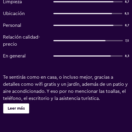
Limpieza
8,7
Ubicación
8,5
Personal
8,7
Relación calidad-
7,5
precio
En general
8,3
Te sentirás como en casa, o incluso mejor, gracias a
detalles como wifi gratis y un jardín, además de un patio y
aire acondicionado. Y eso por no mencionar las toallas, el
teléfono, el escritorio y la asistencia turística.
Leer más