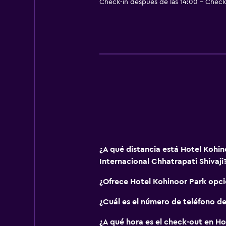
Check-in después de las 14:00 - Check-
¿A qué distancia está Hotel Koh
Internacional Chhatrapati Shivaji
¿Ofrece Hotel Kohinoor Park opc
¿Cuál es el número de teléfono d
¿A qué hora es el check-out en Ho