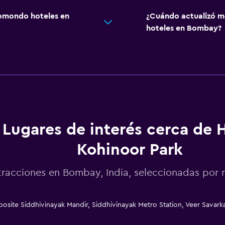
omondo hoteles en
¿Cuándo actualizó m
hoteles en Bombay?
Lugares de interés cerca de 
Kohinoor Park
tracciones en Bombay, India, seleccionadas po
osite Siddhivinayak Mandir, Siddhivinayak Metro Station, Veer Sava