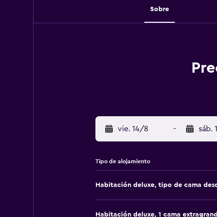
Sobre
Pre
vie. 14/8
-
sáb. 
Tipo de alojamiento
Habitación deluxe, tipo de cama de
Habitación deluxe, 1 cama extragran