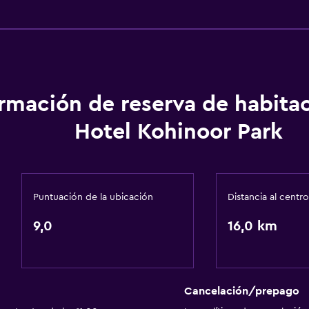
Comedor
Minibar
ormación de reserva de habita
Hotel Kohinoor Park
Puntuación de la ubicación
Distancia al centro
9,0
16,0 km
Cancelación/prepago