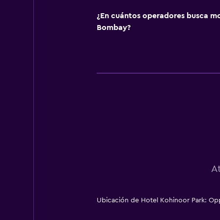
¿En cuántos operadores busca m
Bombay?
A
Ubicación de Hotel Kohinoor Park: Opp