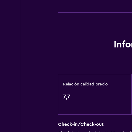
Lavandería
Lavandería
Inf
Relación calidad-precio
7,7
Check-in/Check-out