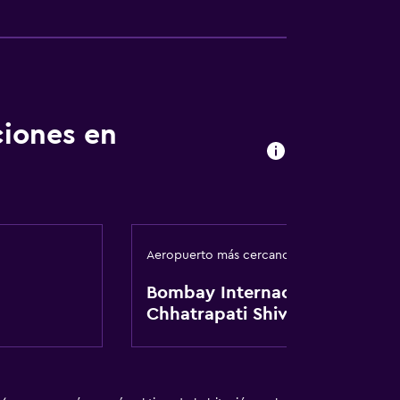
ciones en
Aeropuerto más cercano
Bombay Internacional
Chhatrapati Shivaji