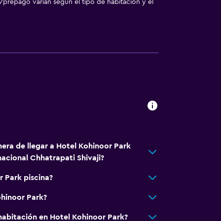
/prepago varían según el tipo de habitación y el
nera de llegar a Hotel Kohinoor Park
cional Chhatrapati Shivaji?
r Park piscina?
ohinoor Park?
abitación en Hotel Kohinoor Park?