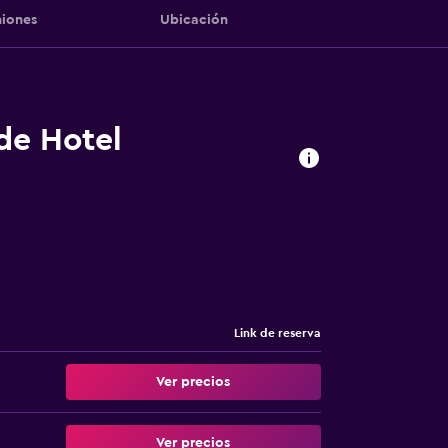
iones
Ubicación
 de Hotel
Link de reserva
Ver precios
Ver precios