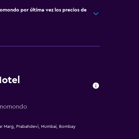
omondo por última vez los precios de
Hotel
r momondo
rkar Marg, Prabahdevi, Mumbai, Bombay