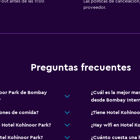
out antes de las 11:00
Las políticas de cancelación
proveedor.
Preguntas frecuentes
inoor Park de Bombay
¿Cuál es la mejor ma
?
desde Bombay Interna
iones de comida?
¿Tiene Hotel Kohinoo
e Hotel Kohinoor Park?
¿Hay wifi en Hotel K
tel Kohinoor Park?
¿Cuánto cuesta una h