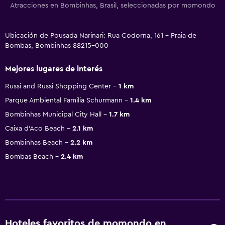
Atracciones en Bombinhas, Brasil, seleccionadas por momondo
Ubicación de Pousada Narinari: Rua Codorna, 161 - Praia de
Bombas, Bombinhas 88215-000
Mejores lugares de interés
Russi and Russi Shopping Center
1 km
Parque Ambiental Familia Schurmann
1.4 km
Bombinhas Municipal City Hall
1.7 km
Caixa d’Aco Beach
2.1 km
Bombinhas Beach
2.2 km
Bombas Beach
2.4 km
Hoteles favoritos de momondo en