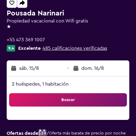
Pousada Narinari
Propiedad vacacional con Wifi gratis
1 estrella
+55 473 369 1007
Excelente
485 calificaciones verificadas
9,4
sáb. 15/8
-
dom. 16/8
2 huéspedes, 1 habitación
Buscar
Ofertas desde
$39
/
Oferta más barata de precio por noche