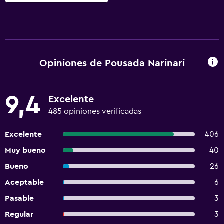
Opiniones de Pousada Narinari
9,4
Excelente
485 opiniones verificadas
Excelente
406
Muy bueno
40
Bueno
26
Aceptable
6
Pasable
3
Regular
3