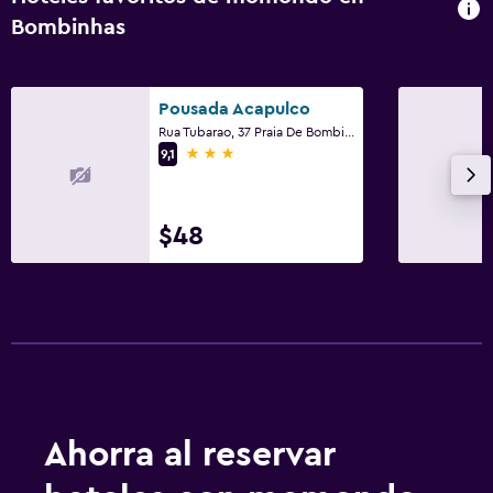
Bombinhas
Pousada Acapulco
Rua Tubarao, 37 Praia De Bombinhas, Bombinhas
3 estrellas
9,1
$48
Ahorra al reservar