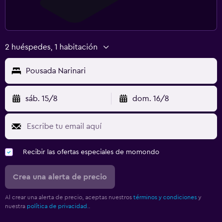
2 huéspedes, 1 habitación
Pousada Narinari
sáb. 15/8
dom. 16/8
Recibir las ofertas especiales de momondo
Crea una alerta de precio
Al crear una alerta de precio, aceptas nuestros
términos y condiciones
y
nuestra
política de privacidad.
.