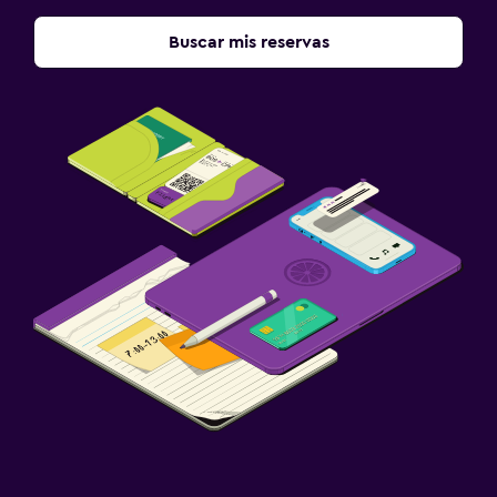
Buscar mis reservas