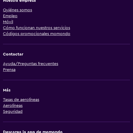
Nuestra empresa
Quiénes somos
Empleo
Móvil
Cómo funcionan nuestros servicios
Códigos promocionales momondo
Contactar
Ayuda/Preguntas frecuentes
Prensa
Más
Tasas de aerolíneas
Aerolíneas
Seguridad
Descarga la app de momondo