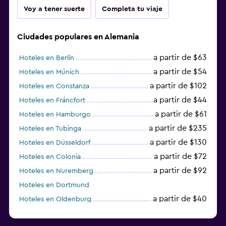
Voy a tener suerte
Completa tu viaje
Ciudades populares en Alemania
a partir de $63
Hoteles en Berlín
a partir de $54
Hoteles en Múnich
a partir de $102
Hoteles en Constanza
a partir de $44
Hoteles en Fráncfort
a partir de $61
Hoteles en Hamburgo
a partir de $235
Hoteles en Tubinga
a partir de $130
Hoteles en Düsseldorf
a partir de $72
Hoteles en Colonia
a partir de $92
Hoteles en Nuremberg
Hoteles en Dortmund
a partir de $40
Hoteles en Oldenburg
a partir de $68
Hoteles en Garmisch-Partenkirchen