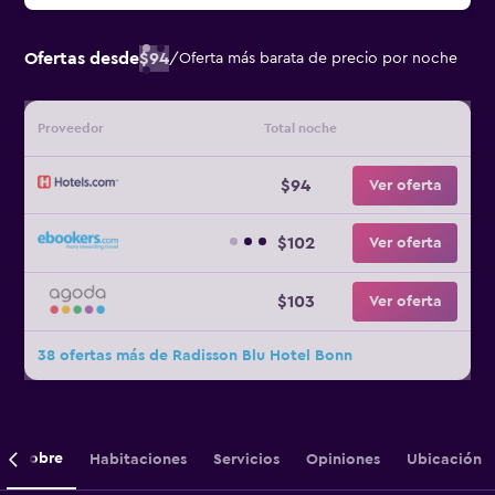
Ofertas desde
$94
/
Oferta más barata de precio por noche
Proveedor
Total noche
$94
Ver oferta
$102
Ver oferta
$103
Ver oferta
38 ofertas más de Radisson Blu Hotel Bonn
Sobre
Habitaciones
Servicios
Opiniones
Ubicación