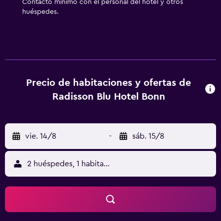
Contacto mínimo con el personal del hotel y otros
huéspedes.
Precio de habitaciones y ofertas de
Radisson Blu Hotel Bonn
vie. 14/8
-
sáb. 15/8
2 huéspedes, 1 habitación