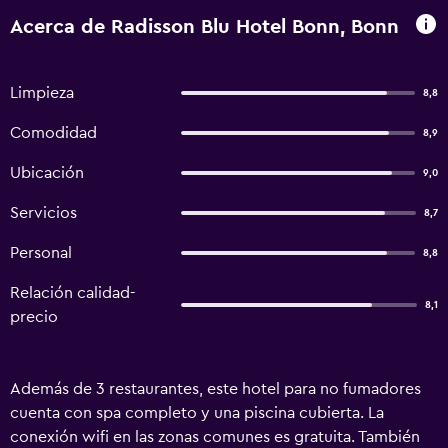
Acerca de Radisson Blu Hotel Bonn, Bonn
Limpieza
8,8
Comodidad
8,9
Ubicación
9,0
Servicios
8,7
Personal
8,8
Relación calidad-
8,1
precio
Además de 3 restaurantes, este hotel para no fumadores
cuenta con spa completo y una piscina cubierta. La
conexión wifi en las zonas comunes es gratuita. También