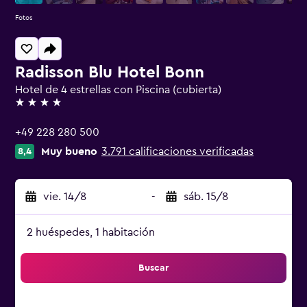
Fotos
Radisson Blu Hotel Bonn
Hotel de 4 estrellas con Piscina (cubierta)
4 estrellas
+49 228 280 500
Muy bueno
3.791 calificaciones verificadas
8,4
vie. 14/8
-
sáb. 15/8
2 huéspedes, 1 habitación
Buscar