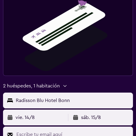
2 huéspedes, 1 habitación
Radisson Blu Hotel Bonn
vie. 14/8
sáb. 15/8