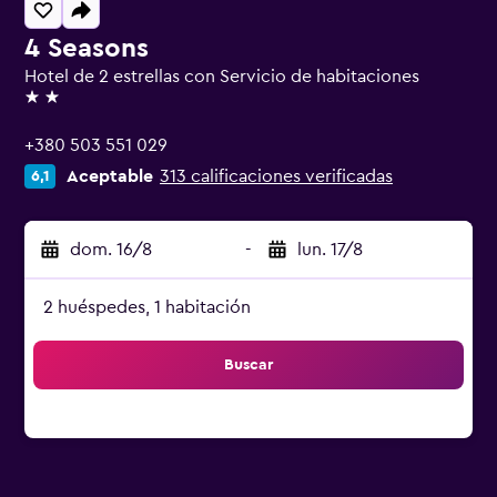
4 Seasons
Hotel de 2 estrellas con Servicio de habitaciones
2 estrellas
+380 503 551 029
Aceptable
313 calificaciones verificadas
6,1
dom. 16/8
-
lun. 17/8
2 huéspedes, 1 habitación
Buscar