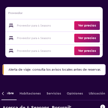
Proveedor
Ver precios
Proveedor para 4 Seasons
Ver precios
Proveedor para 4 Seasons
Ver precios
Proveedor para 4 Seasons
Alerta de viaje: consulta los avisos locales antes de reservar.
Sobre
Habitaciones
Servicios
Opiniones
Ubicación
Acerca de 4 Seasons, Boryspil’