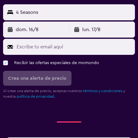
4 Seasons
dom. 16/8
lun. 17/8
Recibir las ofertas especiales de momondo
Crea una alerta de precio
Al crear una alerta de precio, aceptas nuestros
términos y condiciones
y
nuestra
política de privacidad.
.