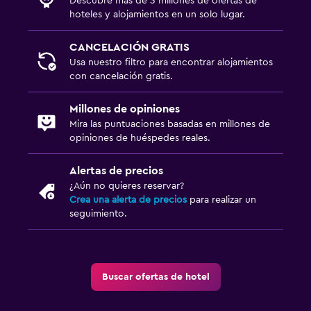
Descubre más de 3 millones de ofertas de
hoteles y alojamientos en un solo lugar.
CANCELACIÓN GRATIS
Usa nuestro filtro para encontrar alojamientos
con cancelación gratis.
Millones de opiniones
Mira las puntuaciones basadas en millones de
opiniones de huéspedes reales.
Alertas de precios
¿Aún no quieres reservar?
Crea una alerta de precios
para realizar un
seguimiento.
Buscar ofertas de hotel