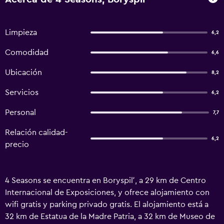
Limpieza
6,2
Comodidad
6,6
Ubicación
8,2
Servicios
6,2
Personal
7,7
Relación calidad-
6,2
precio
4 Seasons se encuentra en Boryspilʼ, a 29 km de Centro
Internacional de Exposiciones, y ofrece alojamiento con
wifi gratis y parking privado gratis. El alojamiento está a
32 km de Estatua de la Madre Patria, a 32 km de Museo de