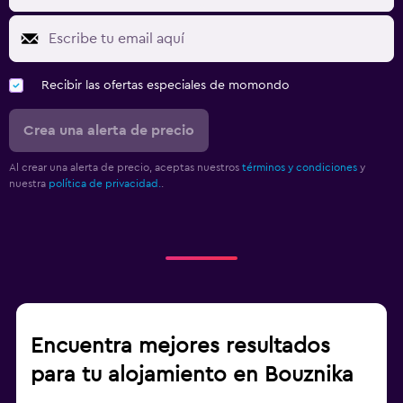
Recibir las ofertas especiales de momondo
Crea una alerta de precio
Al crear una alerta de precio, aceptas nuestros
términos y condiciones
y
nuestra
política de privacidad.
.
Encuentra mejores resultados
para tu alojamiento en Bouznika