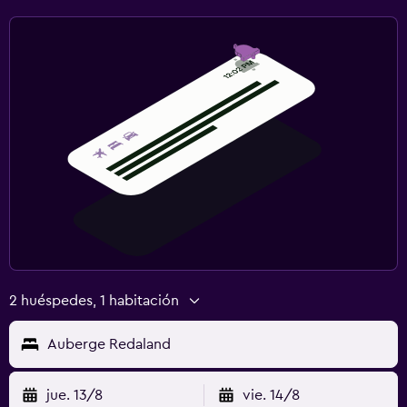
2 huéspedes, 1 habitación
Auberge Redaland
jue. 13/8
vie. 14/8