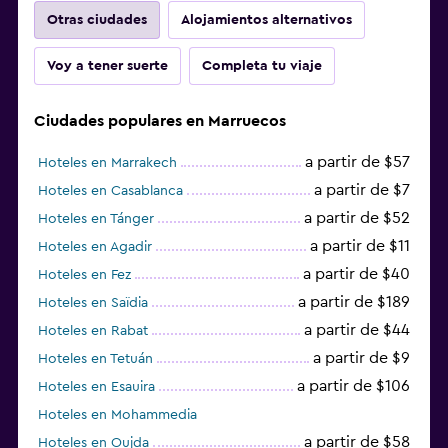
Otras ciudades
Alojamientos alternativos
Voy a tener suerte
Completa tu viaje
Ciudades populares en Marruecos
a partir de $57
Hoteles en Marrakech
a partir de $7
Hoteles en Casablanca
a partir de $52
Hoteles en Tánger
a partir de $11
Hoteles en Agadir
a partir de $40
Hoteles en Fez
a partir de $189
Hoteles en Saïdia
a partir de $44
Hoteles en Rabat
a partir de $9
Hoteles en Tetuán
a partir de $106
Hoteles en Esauira
Hoteles en Mohammedia
a partir de $58
Hoteles en Oujda