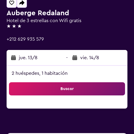
Auberge Redaland
Hotel de 3 estrellas con Wifi gratis
3 estrellas
+212 629 935 579
jue. 13/8
-
vie. 14/8
2 huéspedes, 1 habitación
Buscar