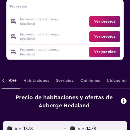
Proveedor
Proveedor para Auberge
Ver precios
Redaland
Proveedor para Auberge
Ver precios
Redaland
Proveedor para Auberge
Ver precios
Redaland
Sobre
Habitaciones
Servicios
Opiniones
Ubicación
Precio de habitaciones y ofertas de
Auberge Redaland
jue. 13/8
-
vie. 14/8