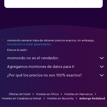
a partir de $39
Hoteles en Meknes
momondo siempre trata de obtener precios exactos, sin embargo,
*
los precios no están garantizados
.
Esta es la razón:
momondo no es el vendedor.
Agregamos montones de datos para ti
¿Por qué los precios no son 100% exactos?
Ofertas de hotel
Hoteles en África
Hoteles en Marruecos
Hoteles en Casablanca-Settat
Hoteles en Bouznika
Auberge Redaland