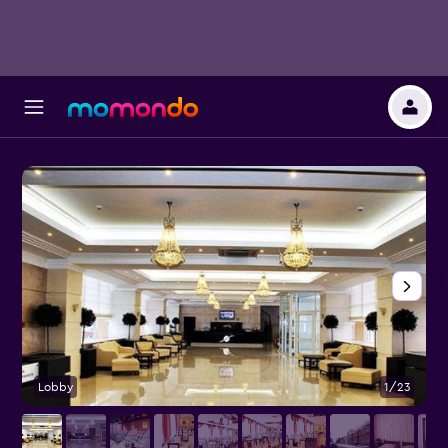
Lobby
1/23