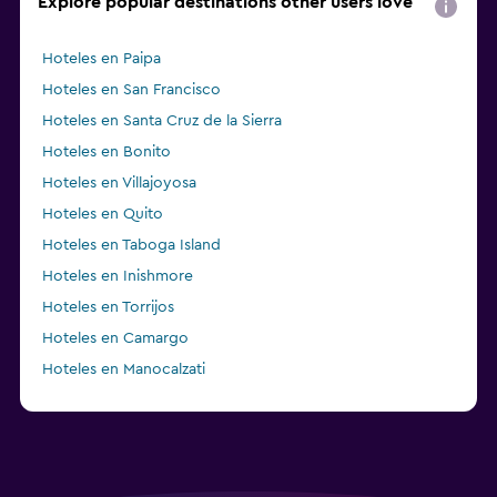
Explore popular destinations other users love
Hoteles en Paipa
Hoteles en San Francisco
Hoteles en Santa Cruz de la Sierra
Hoteles en Bonito
Hoteles en Villajoyosa
Hoteles en Quito
Hoteles en Taboga Island
Hoteles en Inishmore
Hoteles en Torrijos
Hoteles en Camargo
Hoteles en Manocalzati
Hoteles en Brétigny-sur-Orge