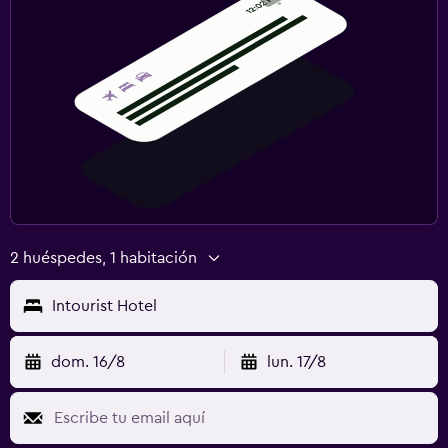
2 huéspedes, 1 habitación
Intourist Hotel
dom. 16/8
lun. 17/8