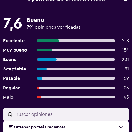
7,6
Bueno
791 opiniones verificadas
Excelente
218
Muy bueno
154
Bueno
201
Aceptable
91
Pasable
59
Regular
25
Malo
43
Ordenar por
:
Más recientes