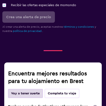
Recibir las ofertas especiales de momondo
Crea una alerta de precio
Al crear una alerta de precio, aceptas nuestros
términos y condiciones
y
nuestra
política de privacidad.
.
Encuentra mejores resultados
para tu alojamiento en Brest
Voy a tener suerte
Completa tu viaje