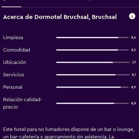
Acerca de Dormotel Bruchsal, Bruchsal
Limpieza
8,6
Comodidad
8,5
Ubicación
7,7
Servicios
8,1
Personal
8,9
Relación calidad-
8,0
precio
Este hotel para no fumadores dispone de un bar o lounge,
un bar-cafetería y aparcamiento sin asistencia. La