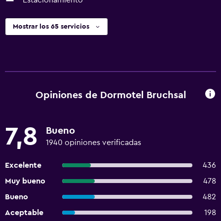
Estacionamiento
Mostrar los 65 servicios
Opiniones de Dormotel Bruchsal
7,8
Bueno
1940 opiniones verificadas
Excelente
436
Muy bueno
478
Bueno
482
Aceptable
198