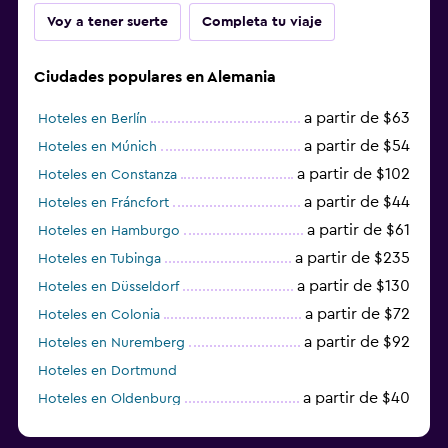
Voy a tener suerte
Completa tu viaje
Ciudades populares en Alemania
a partir de $63
Hoteles en Berlín
a partir de $54
Hoteles en Múnich
a partir de $102
Hoteles en Constanza
a partir de $44
Hoteles en Fráncfort
a partir de $61
Hoteles en Hamburgo
a partir de $235
Hoteles en Tubinga
a partir de $130
Hoteles en Düsseldorf
a partir de $72
Hoteles en Colonia
a partir de $92
Hoteles en Nuremberg
Hoteles en Dortmund
a partir de $40
Hoteles en Oldenburg
a partir de $68
Hoteles en Garmisch-Partenkirchen