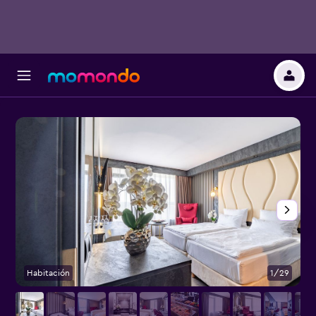
Habitación
1/29