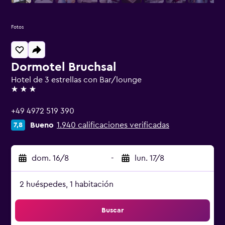
Fotos
Dormotel Bruchsal
Hotel de 3 estrellas con Bar/lounge
3 estrellas
+49 4972 519 390
Bueno
1.940 calificaciones verificadas
7,8
dom. 16/8
-
lun. 17/8
2 huéspedes, 1 habitación
Buscar