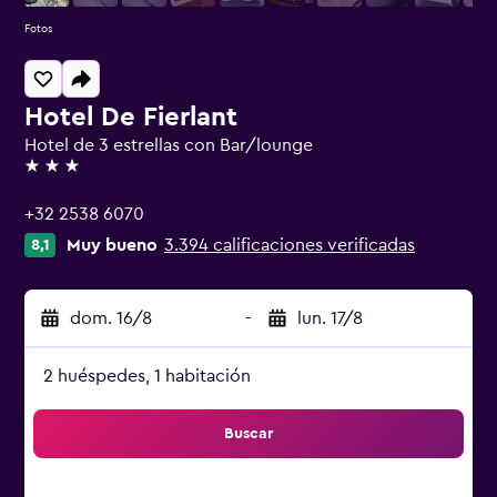
Fotos
Hotel De Fierlant
Hotel de 3 estrellas con Bar/lounge
3 estrellas
+32 2538 6070
Muy bueno
3.394 calificaciones verificadas
8,1
dom. 16/8
-
lun. 17/8
2 huéspedes, 1 habitación
Buscar