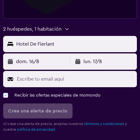
2 huéspedes, 1 habitación
Hotel De Fierlant
dom. 16/8
lun. 17/8
Recibir las ofertas especiales de momondo
Crea una alerta de precio
Al crear una alerta de precio, aceptas nuestros
términos y condiciones
y
nuestra
política de privacidad.
.