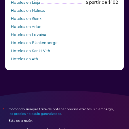
a partir de $102
Hoteles en Lieja
Hoteles en Malinas
Hoteles en Genk
Hoteles en Arlon
Hoteles en Lovaina
Hoteles en Blankenberge
Hoteles en Sankt Vith
Hoteles en Ath
Hoteles en Rumst
momondo siempre trata de obtener precios exactos, sin embargo,
*
los precios no están garantizados
.
Esta es la razón: