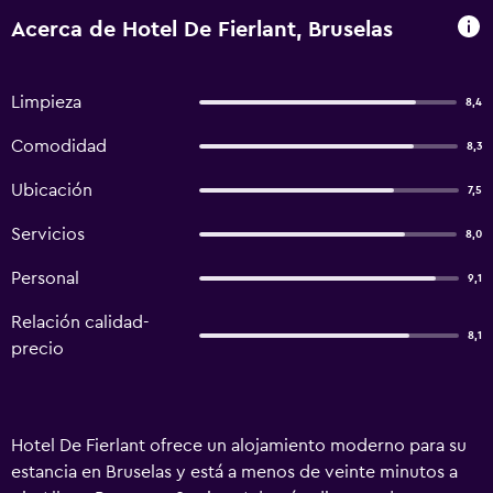
Acerca de Hotel De Fierlant, Bruselas
Limpieza
8,4
Comodidad
8,3
Ubicación
7,5
Servicios
8,0
Personal
9,1
Relación calidad-
8,1
precio
Hotel De Fierlant ofrece un alojamiento moderno para su
estancia en Bruselas y está a menos de veinte minutos a