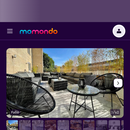
Patio
1/42