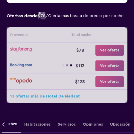
Ofertas desde
$78
/
Oferta más barata de precio por noche
Proveedor
Total noche
$78
Ver oferta
$113
Ver oferta
$123
Ver oferta
13 ofertas más de Hotel De Fierlant
Sobre
Habitaciones
Servicios
Opiniones
Ubicación