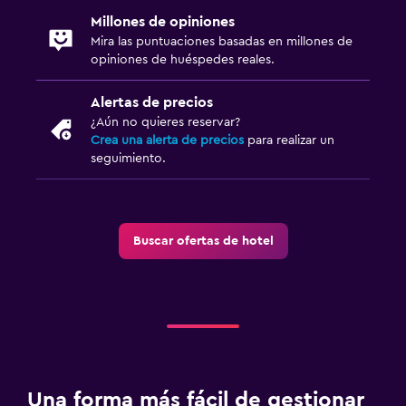
Millones de opiniones
Mira las puntuaciones basadas en millones de
opiniones de huéspedes reales.
Alertas de precios
¿Aún no quieres reservar?
Crea una alerta de precios
para realizar un
seguimiento.
Buscar ofertas de hotel
Una forma más fácil de gestionar