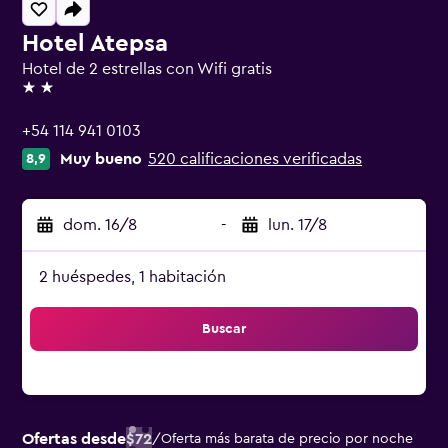
Hotel Atepsa
Hotel de 2 estrellas con Wifi gratis
2 estrellas
+54 114 941 0103
Muy bueno
520 calificaciones verificadas
8,9
dom. 16/8
-
lun. 17/8
2 huéspedes, 1 habitación
Buscar
Ofertas desde
$72
/
Oferta más barata de precio por noche