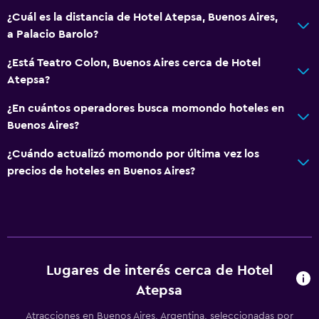
¿Cuál es la distancia de Hotel Atepsa, Buenos Aires,
a Palacio Barolo?
¿Está Teatro Colon, Buenos Aires cerca de Hotel
Atepsa?
¿En cuántos operadores busca momondo hoteles en
Buenos Aires?
¿Cuándo actualizó momondo por última vez los
precios de hoteles en Buenos Aires?
Lugares de interés cerca de Hotel
Atepsa
Atracciones en Buenos Aires, Argentina, seleccionadas por