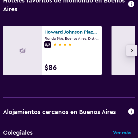
Hoteles favoritos de momondo en Buenos
Aires
Howard Johnson Plaza by Wyndham Buenos Aires Florida Street
Florida 944, Buenos Aires, Distrito Federal
4 estrellas
8,2
$86
Alojamientos cercanos en Buenos Aires
Colegiales
Ver más