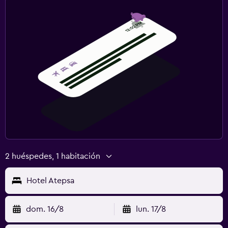
2 huéspedes, 1 habitación
Hotel Atepsa
dom. 16/8
lun. 17/8