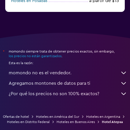
a partir de $15
Hoteles en Posadas
a partir de $19
Hoteles en El Calafate
momondo siempre trata de obtener precios exactos, sin embargo,
*
los precios no están garantizados
.
Esta es la razón:
momondo no es el vendedor.
Agregamos montones de datos para ti
¿Por qué los precios no son 100% exactos?
Ofertas de hotel
Hoteles en América del Sur
Hoteles en Argentina
Hoteles en Distrito Federal
Hoteles en Buenos Aires
Hotel Atepsa