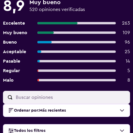
8,9
Muy bueno
520 opiniones verificadas
Excelente
263
Muy bueno
109
Bueno
96
Aceptable
25
Pasable
14
Regular
5
Malo
8
Ordenar por
:
Más recientes
Todos los filtros