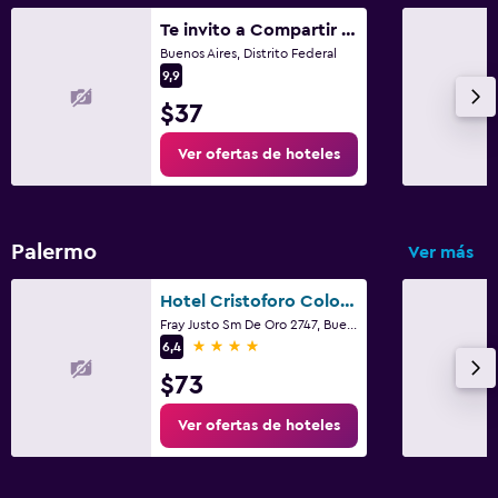
Te invito a Compartir mi Depto. Artlovers. Solo Damas.
Buenos Aires, Distrito Federal
9,9
$37
Ver ofertas de hoteles
Palermo
Ver más
Hotel Cristoforo Colombo
Fray Justo Sm De Oro 2747, Buenos Aires, Distrito Federal
4 estrellas
6,4
$73
Ver ofertas de hoteles