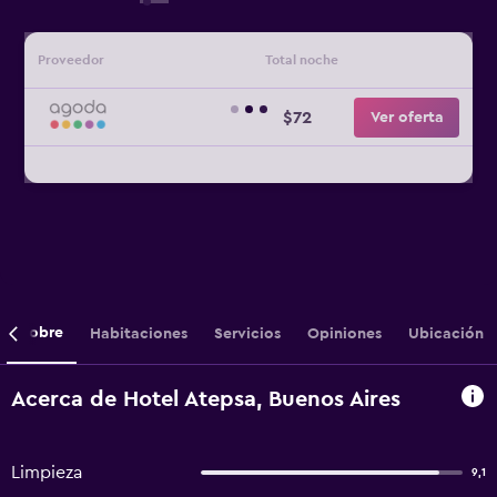
Proveedor
Total noche
$72
Ver oferta
Sobre
Habitaciones
Servicios
Opiniones
Ubicación
Acerca de Hotel Atepsa, Buenos Aires
Limpieza
9,1