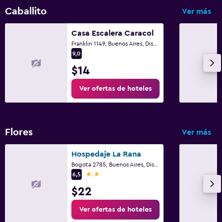
Caballito
Ver más
Casa Escalera Caracol
Franklin 1149, Buenos Aires, Distrito Federal
9,0
$14
Ver ofertas de hoteles
Flores
Ver más
Hospedaje La Rana
Bogota 2785, Buenos Aires, Distrito Federal
2 estrellas
6,5
$22
Ver ofertas de hoteles