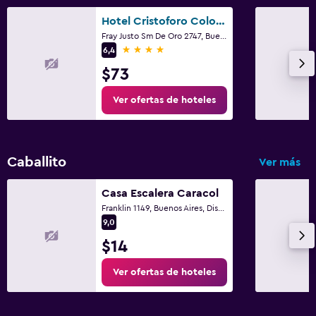
Hotel Cristoforo Colombo
Fray Justo Sm De Oro 2747, Buenos Aires, Distrito Federal
4 estrellas
6,4
$73
Ver ofertas de hoteles
Caballito
Ver más
Casa Escalera Caracol
Franklin 1149, Buenos Aires, Distrito Federal
9,0
$14
Ver ofertas de hoteles