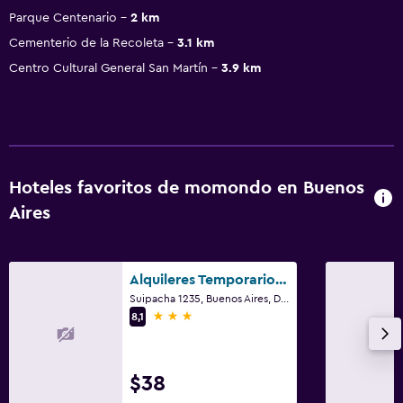
Parque Centenario
2 km
Cementerio de la Recoleta
3.1 km
Centro Cultural General San Martín
3.9 km
Hoteles favoritos de momondo en Buenos
Aires
Alquileres Temporarios by Clh Rentals
Suipacha 1235, Buenos Aires, Distrito Federal
3 estrellas
8,1
$38