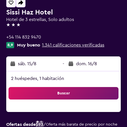
Sissi Haz Hotel
Hotel de 3 estrellas, Solo adultos
3 estrellas
+54 114 832 9470
Muy bueno
1.341 calificaciones verificadas
8,9
sáb. 15/8
-
dom. 16/8
2 huéspedes, 1 habitación
Buscar
Ofertas desde
$93
/
Oferta más barata de precio por noche