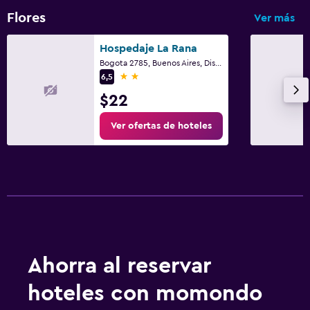
Flores
Ver más
Hospedaje La Rana
Bogota 2785, Buenos Aires, Distrito Federal
2 estrellas
6,5
$22
Ver ofertas de hoteles
Ahorra al reservar
hoteles con momondo