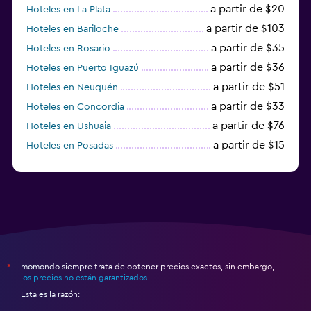
a partir de $20
Hoteles en La Plata
a partir de $103
Hoteles en Bariloche
a partir de $35
Hoteles en Rosario
a partir de $36
Hoteles en Puerto Iguazú
a partir de $51
Hoteles en Neuquén
a partir de $33
Hoteles en Concordia
a partir de $76
Hoteles en Ushuaia
a partir de $15
Hoteles en Posadas
a partir de $19
Hoteles en El Calafate
momondo siempre trata de obtener precios exactos, sin embargo,
*
los precios no están garantizados
.
Esta es la razón: