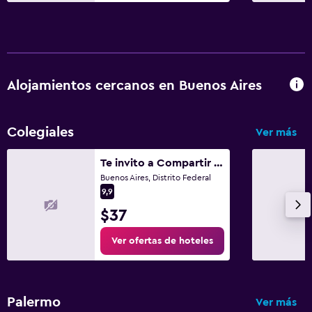
Alojamientos cercanos en Buenos Aires
Colegiales
Ver más
Te invito a Compartir mi Depto. Artlovers. Solo Damas.
Buenos Aires, Distrito Federal
9,9
$37
Ver ofertas de hoteles
Palermo
Ver más