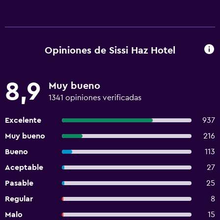
Opiniones de Sissi Haz Hotel
8,9
Muy bueno
1341 opiniones verificadas
Excelente
937
Muy bueno
216
Bueno
113
Aceptable
27
Pasable
25
Regular
8
Malo
15