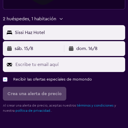
2 huéspedes, 1 habitación
Sissi Haz Hotel
sáb. 15/8
dom. 16/8
Recibir las ofertas especiales de momondo
Crea una alerta de precio
Al crear una alerta de precio, aceptas nuestros
términos y condiciones
y
nuestra
política de privacidad.
.