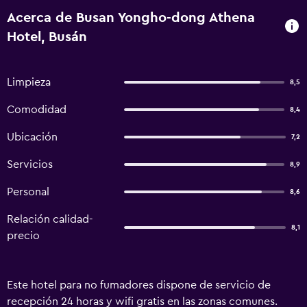
Acerca de Busan Yongho-dong Athena
Hotel, Busán
Limpieza
8,5
Comodidad
8,4
Ubicación
7,2
Servicios
8,9
Personal
8,6
Relación calidad-
8,1
precio
Este hotel para no fumadores dispone de servicio de
recepción 24 horas y wifi gratis en las zonas comunes.