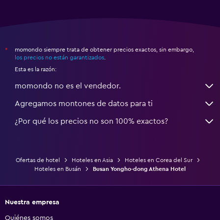
momondo siempre trata de obtener precios exactos, sin embargo,
*
los precios no están garantizados
.
Esta es la razón:
momondo no es el vendedor.
Agregamos montones de datos para ti
¿Por qué los precios no son 100% exactos?
Ofertas de hotel
Hoteles en Asia
Hoteles en Corea del Sur
Hoteles en Busán
Busan Yongho-dong Athena Hotel
Nuestra empresa
Quiénes somos