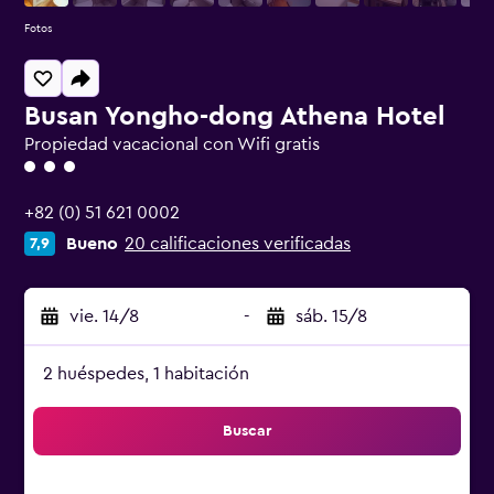
Fotos
Busan Yongho-dong Athena Hotel
Propiedad vacacional con Wifi gratis
Categoría 3
+82 (0) 51 621 0002
Bueno
20 calificaciones verificadas
7,9
vie. 14/8
-
sáb. 15/8
2 huéspedes, 1 habitación
Buscar