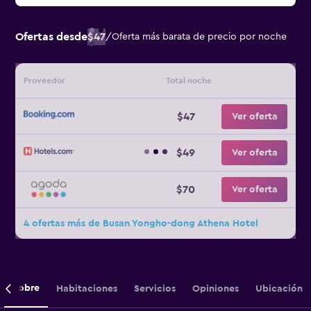
Ofertas desde
$47
/
Oferta más barata de precio por noche
Proveedor
Total noche
$47
Ver oferta
$49
Ver oferta
$70
Ver oferta
4 ofertas más de Busan Yongho-dong Athena Hotel
Sobre
Habitaciones
Servicios
Opiniones
Ubicación