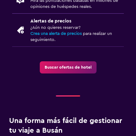
Mira las puntuaciones basadas en millones de
opiniones de huéspedes reales.
Alertas de precios
¿Aún no quieres reservar?
Crea una alerta de precios
para realizar un
seguimiento.
Buscar ofertas de hotel
Una forma más fácil de gestionar
tu viaje a Busán