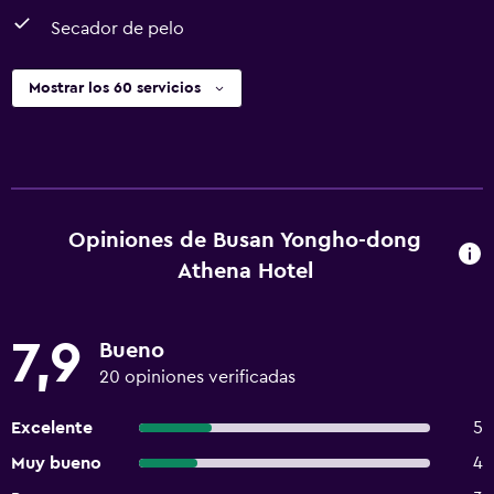
Secador de pelo
Mostrar los 60 servicios
Opiniones de Busan Yongho-dong
Athena Hotel
7,9
Bueno
20 opiniones verificadas
Excelente
5
Muy bueno
4