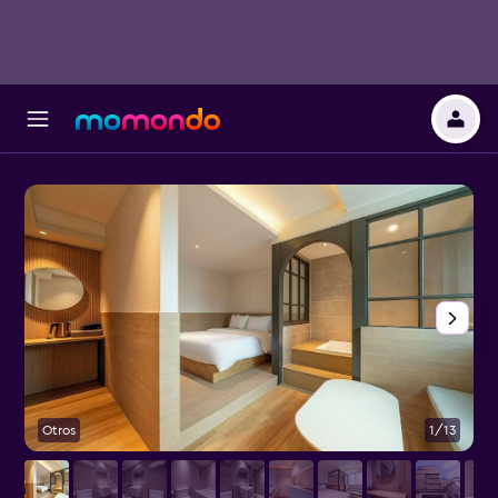
Otros
1/13