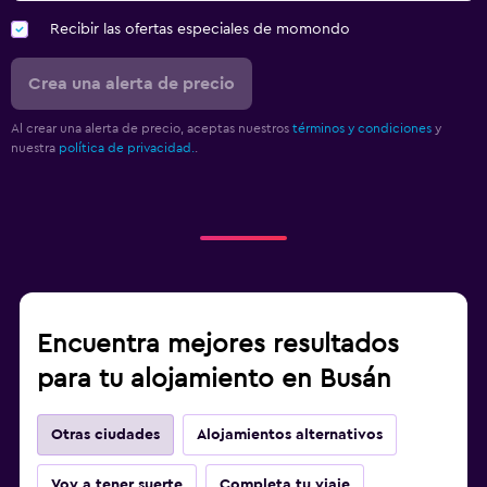
Recibir las ofertas especiales de momondo
Crea una alerta de precio
Al crear una alerta de precio, aceptas nuestros
términos y condiciones
y
nuestra
política de privacidad.
.
Encuentra mejores resultados
para tu alojamiento en Busán
Otras ciudades
Alojamientos alternativos
Voy a tener suerte
Completa tu viaje