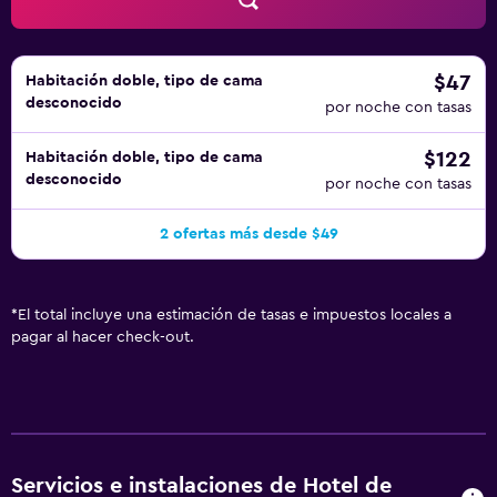
$47
Habitación doble, tipo de cama
desconocido
por noche con tasas
$122
Habitación doble, tipo de cama
desconocido
por noche con tasas
2 ofertas más desde $49
*
El total incluye una estimación de tasas e impuestos locales a
pagar al hacer check-out.
Servicios e instalaciones de Hotel de