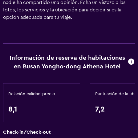
nadie ha compartido una opinión. Echa un vistazo a las
fotos, los servicios y la ubicación para decidir si es la
opción adecuada para tu viaje.
Información de reserva de habitaciones
en Busan Yongho-dong Athena Hotel
Relación calidad-precio
Puntuación de la ubi
8,1
7,2
Check-in/Check-out