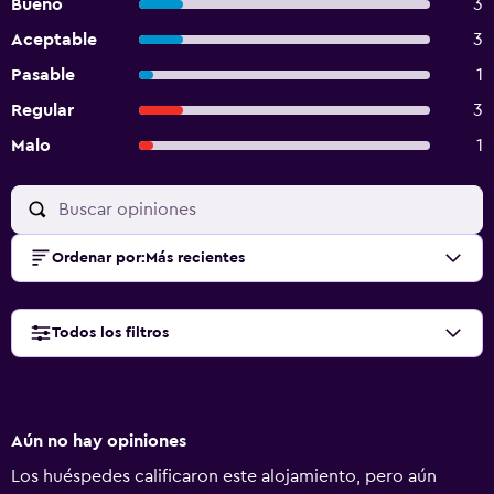
Bueno
3
Aceptable
3
Pasable
1
Regular
3
Malo
1
Ordenar por
:
Más recientes
Todos los filtros
Aún no hay opiniones
Los huéspedes calificaron este alojamiento, pero aún