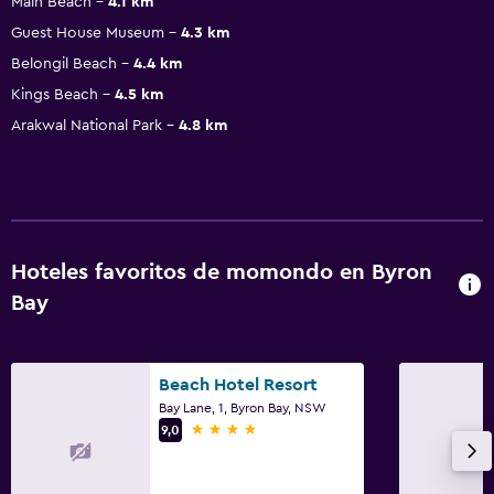
Main Beach
4.1 km
Guest House Museum
4.3 km
Belongil Beach
4.4 km
Kings Beach
4.5 km
Arakwal National Park
4.8 km
Hoteles favoritos de momondo en Byron
Bay
Beach Hotel Resort
Bay Lane, 1, Byron Bay, NSW
4 estrellas
9,0