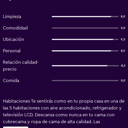
Limpieza
8,9
Comodidad
0,0
Ubicación
9,2
Personal
8,9
Relación calidad-
8,3
precio
Comida
0,0
Habitaciones Te sentirás como en tu propia casa en una de
las 5 habitaciones con aire acondicionado, refrigerador y
televisión LCD. Descansa como nunca en tu cama con
cubrecama y ropa de cama de alta calidad. Las