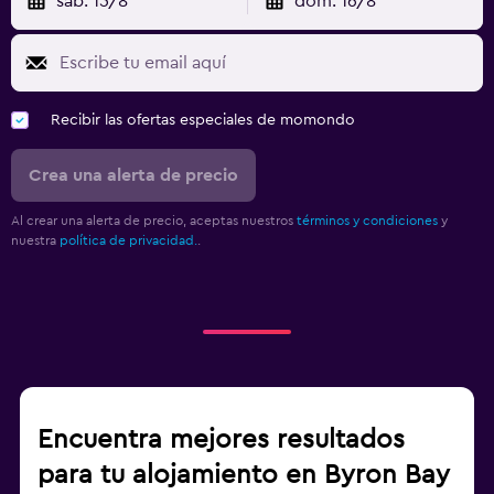
sáb. 15/8
dom. 16/8
Recibir las ofertas especiales de momondo
Crea una alerta de precio
Al crear una alerta de precio, aceptas nuestros
términos y condiciones
y
nuestra
política de privacidad.
.
Encuentra mejores resultados
para tu alojamiento en Byron Bay