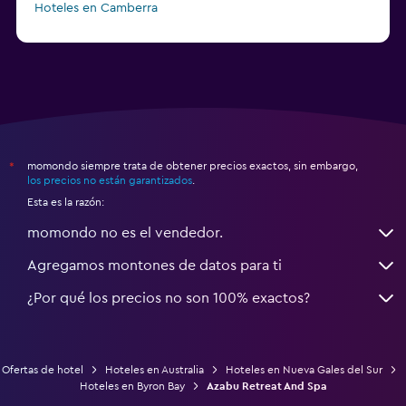
Hoteles en Camberra
a partir de $20
Hoteles en Perth
momondo siempre trata de obtener precios exactos, sin embargo,
*
los precios no están garantizados
.
Esta es la razón:
momondo no es el vendedor.
Agregamos montones de datos para ti
¿Por qué los precios no son 100% exactos?
Ofertas de hotel
Hoteles en Australia
Hoteles en Nueva Gales del Sur
Hoteles en Byron Bay
Azabu Retreat And Spa