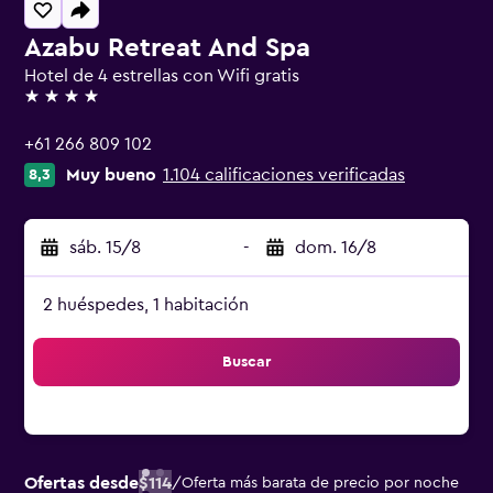
Azabu Retreat And Spa
Hotel de 4 estrellas con Wifi gratis
4 estrellas
+61 266 809 102
Muy bueno
1.104 calificaciones verificadas
8,3
sáb. 15/8
-
dom. 16/8
2 huéspedes, 1 habitación
Buscar
Ofertas desde
$114
/
Oferta más barata de precio por noche