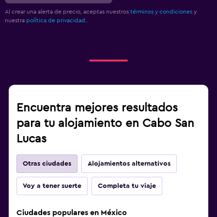
Al crear una alerta de precio, aceptas nuestros
términos y condiciones
y
nuestra
política de privacidad.
.
Encuentra mejores resultados
para tu alojamiento en Cabo San
Lucas
Otras ciudades
Alojamientos alternativos
Voy a tener suerte
Completa tu viaje
Ciudades populares en México