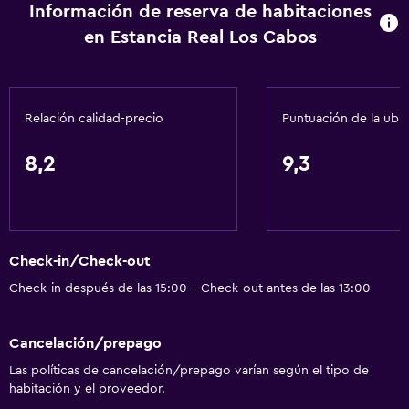
Información de reserva de habitaciones
Acceso con tarjeta
en Estancia Real Los Cabos
Check-out exprés
Botella de agua
Check-in/check-out privado
Relación calidad-precio
Puntuación de la ubi
Recepción 24 horas
8,2
9,3
Servicios básicos
Wifi gratis
Wifi disponible en todas las instalaciones
Check-in/Check-out
Internet
Check-in después de las 15:00 - Check-out antes de las 13:00
Ropa de cama
Toallas
Cancelación/prepago
Extinguidor
Las políticas de cancelación/prepago varían según el tipo de
Artículos de aseo gratis
habitación y el proveedor.