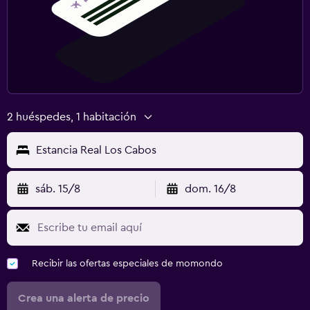
2 huéspedes, 1 habitación
Estancia Real Los Cabos
sáb. 15/8
dom. 16/8
Recibir las ofertas especiales de momondo
Crea una alerta de precio