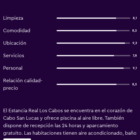
Limpieza
8,1
Comodidad
8,2
Ubicación
9,3
Servicios
7,8
Personal
9,1
Relación calidad-
8,2
precio
El Estancia Real Los Cabos se encuentra en el corazón de
Cabo San Lucas y ofrece piscina al aire libre. También
dispone de recepción las 24 horas y aparcamiento
gratuito. Las habitaciones tienen aire acondicionado, baño