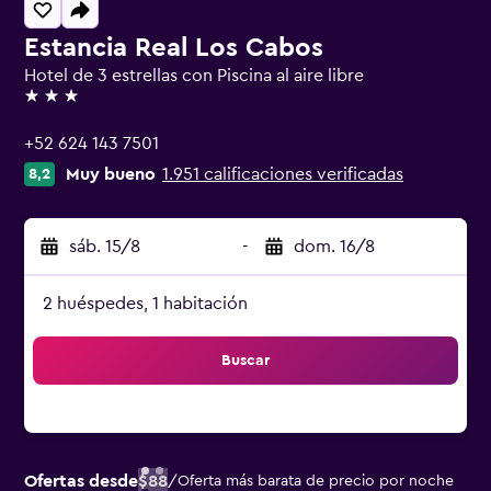
Estancia Real Los Cabos
Hotel de 3 estrellas con Piscina al aire libre
3 estrellas
+52 624 143 7501
Muy bueno
1.951 calificaciones verificadas
8,2
sáb. 15/8
-
dom. 16/8
2 huéspedes, 1 habitación
Buscar
Ofertas desde
$88
/
Oferta más barata de precio por noche