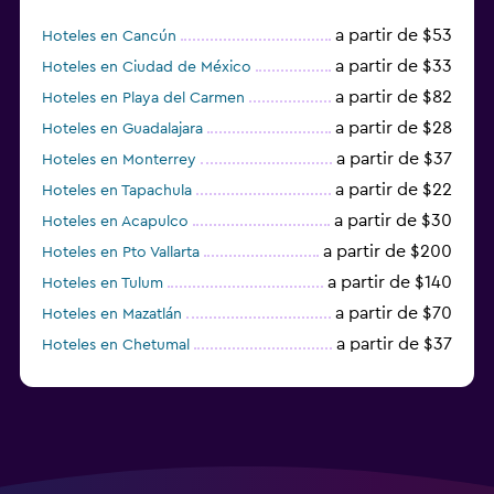
a partir de $53
Hoteles en Cancún
a partir de $33
Hoteles en Ciudad de México
a partir de $82
Hoteles en Playa del Carmen
a partir de $28
Hoteles en Guadalajara
a partir de $37
Hoteles en Monterrey
a partir de $22
Hoteles en Tapachula
a partir de $30
Hoteles en Acapulco
a partir de $200
Hoteles en Pto Vallarta
a partir de $140
Hoteles en Tulum
a partir de $70
Hoteles en Mazatlán
a partir de $37
Hoteles en Chetumal
a partir de $34
Hoteles en Tijuana