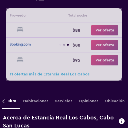
Proveedor
Total noche
$88
Ver oferta
$88
Ver oferta
$95
Ver oferta
11 ofertas más de Estancia Real Los Cabos
Sobre
Habitaciones
Servicios
Opiniones
Ubicación
Acerca de Estancia Real Los Cabos, Cabo
San Lucas