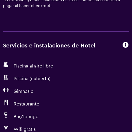
*
El total incluye una estimación de tasas e impuestos locales a
pagar al hacer check-out.
Servicios e instalaciones de Hotel
Piscina al aire libre
Piscina (cubierta)
Gimnasio
Restaurante
Bar/lounge
Wifi gratis