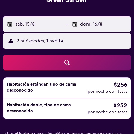
Green Garden
sáb. 15/8
-
dom. 16/8
2 huéspedes, 1 habitación
$256
Habitación estándar, tipo de cama
desconocido
por noche con tasas
$252
Habitación doble, tipo de cama
desconocido
por noche con tasas