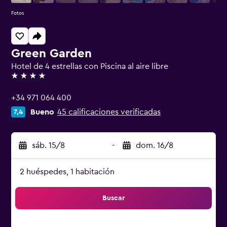
Fotos
Green Garden
Hotel de 4 estrellas con Piscina al aire libre
4 estrellas
+34 971 064 400
Bueno
45 calificaciones verificadas
7,4
sáb. 15/8
-
dom. 16/8
2 huéspedes, 1 habitación
Buscar