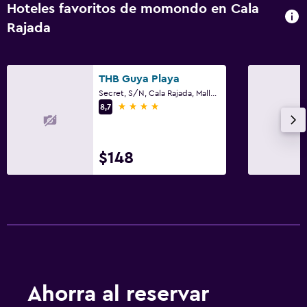
Hoteles favoritos de momondo en Cala
Rajada
THB Guya Playa
Secret, S/N, Cala Rajada, Mallorca
4 estrellas
8,7
$148
Ahorra al reservar