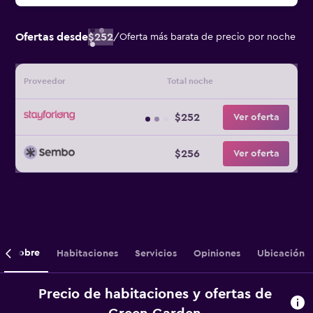
Ofertas desde
$252
/
Oferta más barata de precio por noche
Proveedor
Total noche
$252
Ver oferta
$256
Ver oferta
Sobre
Habitaciones
Servicios
Opiniones
Ubicación
Precio de habitaciones y ofertas de