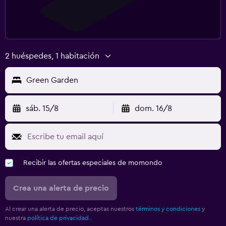
2 huéspedes, 1 habitación
Green Garden
sáb. 15/8
dom. 16/8
Recibir las ofertas especiales de momondo
Crea una alerta de precio
Al crear una alerta de precio, aceptas nuestros
términos y condiciones
y
nuestra
política de privacidad.
.