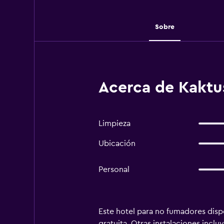
Sobre
Acerca de Kaktus
Limpieza
Ubicación
Personal
Este hotel para no fumadores dispo
gratuita. Otras instalaciones incl