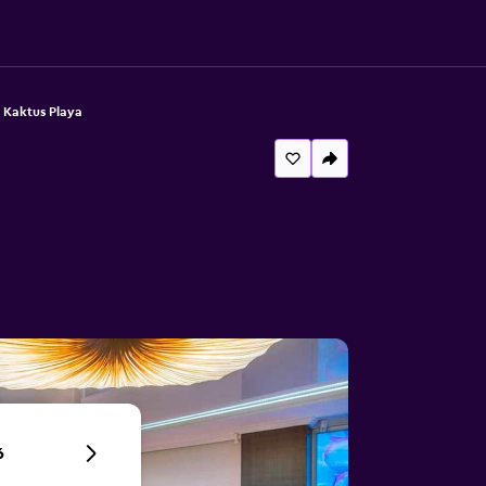
 Kaktus Playa
6