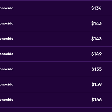
$134
conocido
$143
conocido
$143
conocido
$149
conocido
$155
conocido
$159
conocido
$166
conocido