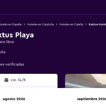
oteles en España
Hoteles en Cataluña
Hoteles en Calella
Kaktus Hotel
ktus Playa
ire libre
uña
nes verificadas
vie. 14/8
agosto 2026
septiembre 202