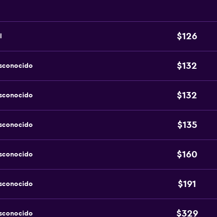
$126
l
$132
esconocido
$132
esconocido
$135
esconocido
$160
esconocido
$191
esconocido
$329
esconocido