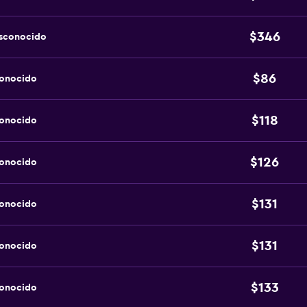
$346
esconocido
$86
conocido
$118
conocido
$126
conocido
$131
conocido
$131
conocido
$133
conocido