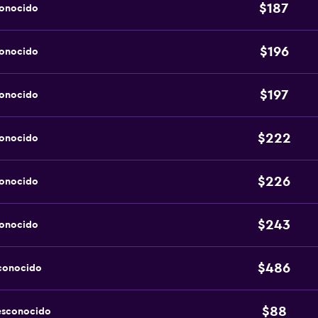
$187
conocido
$196
conocido
$197
conocido
$222
conocido
$226
conocido
$243
conocido
$486
sconocido
$88
esconocido