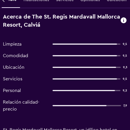
Acerca de The St. Regis Mardavall Mallorca
Resort, Calviá
Limpieza
9,5
Comodidad
9,5
Ubicación
9,3
Servicios
9,5
Personal
9,2
Relación calidad-
7,9
precio