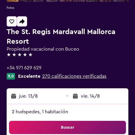
Fotos
The St. Regis Mardavall Mallorca
Resort
Propiedad vacacional con Buceo
5 estrellas
+34 971 629 629
Excelente
270 calificaciones verificadas
9,0
jue. 13/8
-
vie. 14/8
2 huéspedes, 1 habitación
Buscar