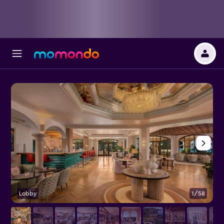
Lobby
1/58