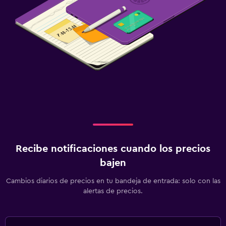
Bicicleta disponible
Compras
Cocina
Copas
Cocineta
Microondas
Tetera/cafetera
Nevera
Recibe notificaciones cuando los precios
Cafetera
bajen
Comedor
Cambios diarios de precios en tu bandeja de entrada: solo con las
alertas de precios.
Aire libre
Comedor al aire libre