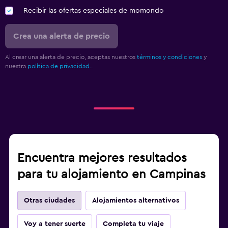
Recibir las ofertas especiales de momondo
Crea una alerta de precio
Al crear una alerta de precio, aceptas nuestros
términos y condiciones
y
nuestra
política de privacidad.
.
Encuentra mejores resultados
para tu alojamiento en Campinas
Otras ciudades
Alojamientos alternativos
Voy a tener suerte
Completa tu viaje