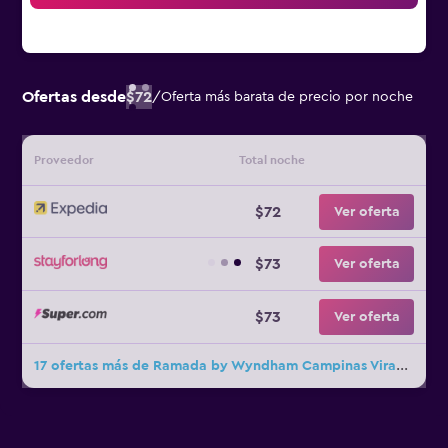
Ofertas desde
$72
/
Oferta más barata de precio por noche
Proveedor
Total noche
$72
Ver oferta
$73
Ver oferta
$73
Ver oferta
17 ofertas más de Ramada by Wyndham Campinas Viracopos