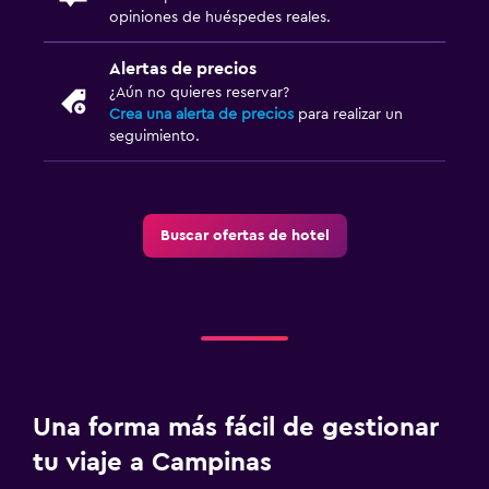
Limpieza diaria
opiniones de huéspedes reales.
Botiquín de primeros auxilios
Alertas de precios
Caja fuerte
¿Aún no quieres reservar?
Crea una alerta de precios
para realizar un
seguimiento.
Gimnasio
Gimnasio
Gimnasio
Buscar ofertas de hotel
Aire libre
Jardín
Zona de trabajo
Escritorio
Una forma más fácil de gestionar
tu viaje a Campinas
Ideal para familias