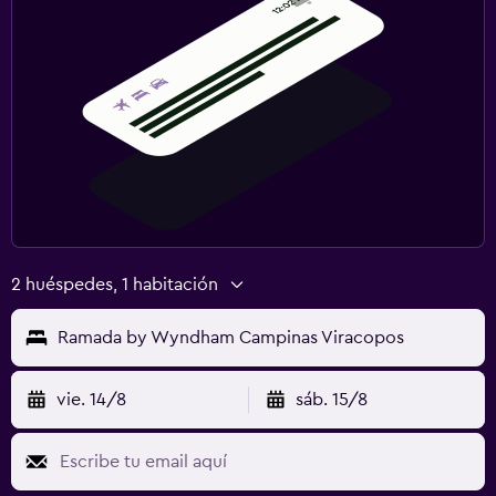
2 huéspedes, 1 habitación
Ramada by Wyndham Campinas Viracopos
vie. 14/8
sáb. 15/8