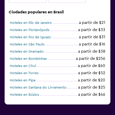
Ciudades populares en Brasil
a partir de $21
Hoteles en Río de Janeiro
a partir de $33
Hoteles en Florianópolis
a partir de $31
Hoteles en Foz de Iguazu
a partir de $16
Hoteles en São Paulo
a partir de $38
Hoteles en Gramado
a partir de $256
Hoteles en Bombinhas
a partir de $60
Hoteles en Chuí
a partir de $52
Hoteles en Torres
a partir de $20
Hoteles en Pipa
a partir de $25
Hoteles en Santana do Livramento
a partir de $46
Hoteles en Búzios
a partir de $43
Hoteles en Balneario Camboriú