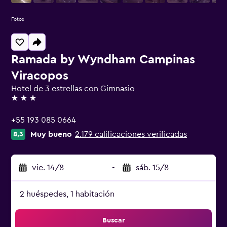
Fotos
Ramada by Wyndham Campinas
Viracopos
Hotel de 3 estrellas con Gimnasio
3 estrellas
+55 193 085 0664
Muy bueno
2.179 calificaciones verificadas
8,3
vie. 14/8
-
sáb. 15/8
2 huéspedes, 1 habitación
Buscar