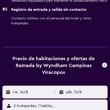
Vestíbulos equipados para mantener el distanciamiento físico
Registro de entrada y salida sin contacto
Contacto mínimo con el personal del hotel y otros
huéspedes.
Precio de habitaciones y ofertas de
Ramada by Wyndham Campinas
Viracopos
vie. 14/8
-
sáb. 15/8
2 huéspedes, 1 habitación