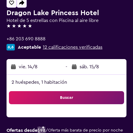
Dragon Lake Princess Hotel
Hotel de 5 estrellas con Piscina al aire libre
5 estrellas
+86 203 690 8888
Aceptable
12 calificaciones verificadas
6,6
vie. 14/8
-
sáb. 15/8
2 huéspedes, 1 habitación
Buscar
Ofertas desde
$98
/
Oferta más barata de precio por noche