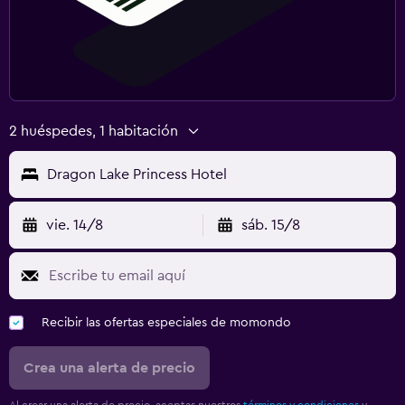
2 huéspedes, 1 habitación
Dragon Lake Princess Hotel
vie. 14/8
sáb. 15/8
Recibir las ofertas especiales de momondo
Crea una alerta de precio
Al crear una alerta de precio, aceptas nuestros
términos y condiciones
y