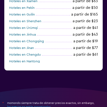
a partir de $63
Hoteles en Xiamen
a partir de $50
Hoteles en Pekín
a partir de $165
Hoteles en Guilin
a partir de $23
Hoteles en Shenzhen
a partir de $41
Hoteles en Ürümqi
a partir de $43
Hoteles en Jinhua
a partir de $19
Hoteles en Chongqing
a partir de $77
Hoteles en Jinan
a partir de $61
Hoteles en Chengdu
Hoteles en Nantong
momondo siempre trata de obtener precios exactos, sin embargo,
*
los precios no están garantizados
.