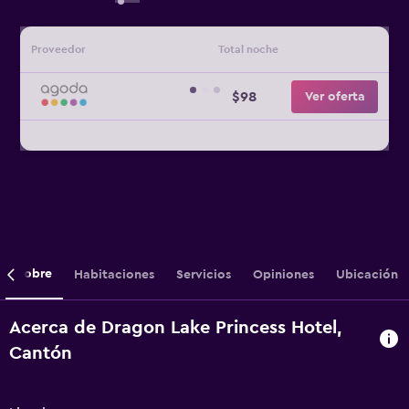
Proveedor
Total noche
$98
Ver oferta
Sobre
Habitaciones
Servicios
Opiniones
Ubicación
Acerca de Dragon Lake Princess Hotel,
Cantón