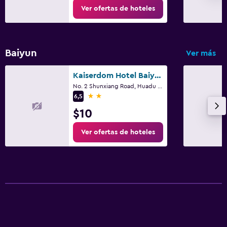
Ver ofertas de hoteles
Baiyun
Ver más
Kaiserdom Hotel Baiyun Airport-24-hour Airport-Free shuttle bus
No. 2 Shunxiang Road, Huadu District, Cantón
2 estrellas
6,5
$10
Ver ofertas de hoteles