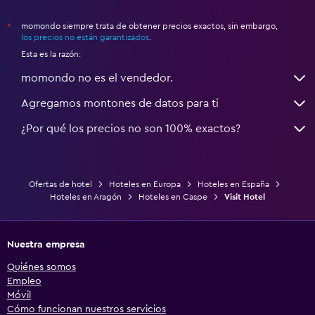
momondo siempre trata de obtener precios exactos, sin embargo,
*
los precios no están garantizados
.
Esta es la razón:
momondo no es el vendedor.
Agregamos montones de datos para ti
¿Por qué los precios no son 100% exactos?
Ofertas de hotel
Hoteles en Europa
Hoteles en España
Hoteles en Aragón
Hoteles en Caspe
Visit Hotel
Nuestra empresa
Quiénes somos
Empleo
Móvil
Cómo funcionan nuestros servicios