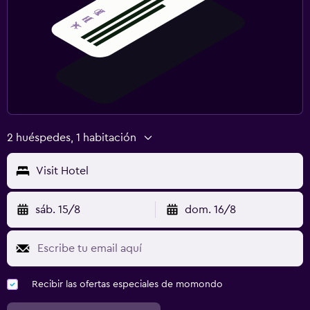
2 huéspedes, 1 habitación
Visit Hotel
sáb. 15/8
dom. 16/8
Recibir las ofertas especiales de momondo