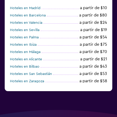
a partir de $10
Hoteles en Madrid
a partir de $80
Hoteles en Barcelona
a partir de $24
Hoteles en Valencia
a partir de $19
Hoteles en Sevilla
a partir de $54
Hoteles en Palma
a partir de $75
Hoteles en Ibiza
a partir de $70
Hoteles en Málaga
a partir de $21
Hoteles en Alicante
a partir de $43
Hoteles en Bilbao
a partir de $53
Hoteles en San Sebastián
a partir de $58
Hoteles en Zaragoza
a partir de $49
Hoteles en Toledo