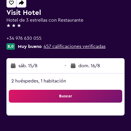
Visit Hotel
Hotel de 3 estrellas con Restaurante
3 estrellas
+34 976 630 055
Muy bueno
457 calificaciones verificadas
8,0
sáb. 15/8
-
dom. 16/8
2 huéspedes, 1 habitación
Buscar