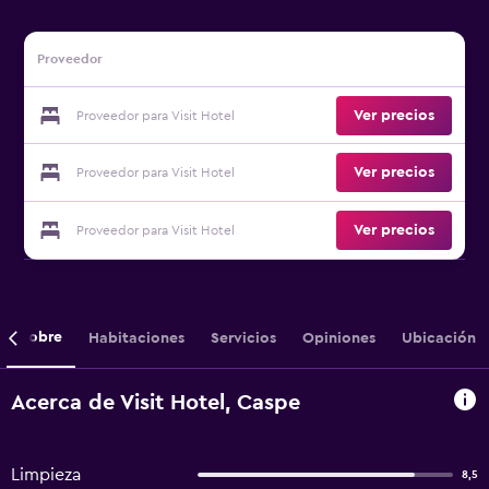
Proveedor
Ver precios
Proveedor para Visit Hotel
Ver precios
Proveedor para Visit Hotel
Ver precios
Proveedor para Visit Hotel
Sobre
Habitaciones
Servicios
Opiniones
Ubicación
Acerca de Visit Hotel, Caspe
Limpieza
8,5