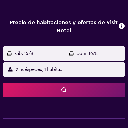
satélite y caja fuerte. El aeropuerto (Aeropuerto de Lleida
- Alguarie) está a 100 km.
Precio de habitaciones y ofertas de Visit
Hotel
sáb. 15/8
-
dom. 16/8
2 huéspedes, 1 habitación