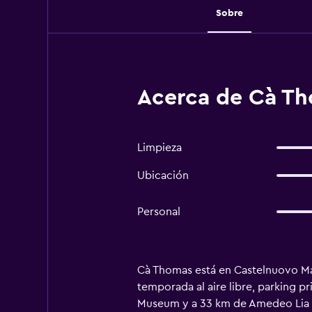
Sobre
Acerca de Cà Th
Limpieza
Ubicación
Personal
Cà Thomas está en Castelnuovo Ma
temporada al aire libre, parking pr
Museum y a 33 km de Amedeo Lia Mu