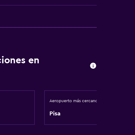
ciones en
l
Aeropuerto más cercano
Pisa