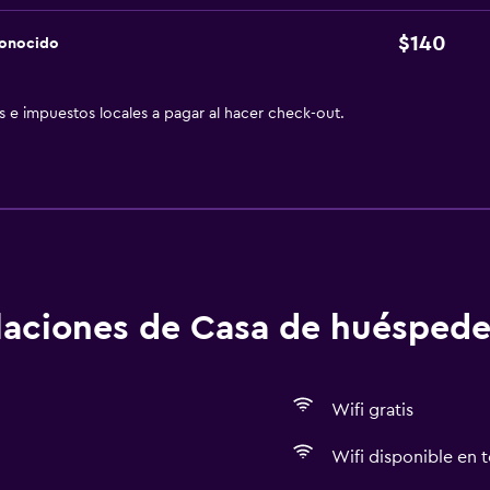
$140
conocido
as e impuestos locales a pagar al hacer check-out.
alaciones de Casa de huéspede
Wifi gratis
Wifi disponible en t