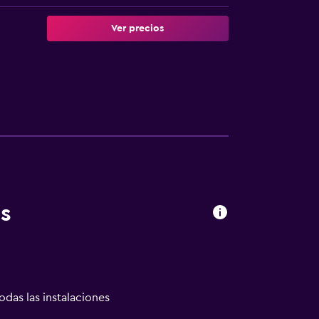
Ver precios
s
odas las instalaciones