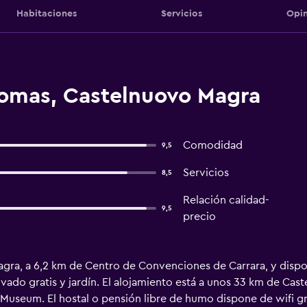
Habitaciones
Servicios
Opin
omas, Castelnuovo Magra
Comodidad
9,5
Servicios
8,5
Relación calidad-
9,5
precio
gra, a 6,2 km de Centro de Convenciones de Carrara, y dispo
ivado gratis y jardín. El alojamiento está a unos 33 km de Cas
seum. El hostal o pensión libre de humo dispone de wifi grat